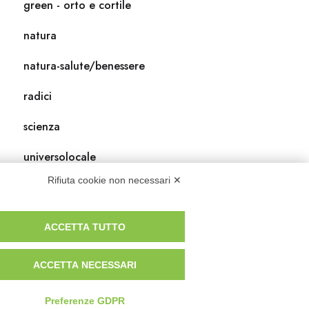
green - orto e cortile
natura
natura-salute/benessere
radici
scienza
universolocale
Rifiuta cookie non necessari ✕
viedellaseta
ACCETTA TUTTO
ACCETTA NECESSARI
Preferenze GDPR