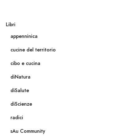
Libri
appenninica
cucine del territorio
cibo e cucina
diNatura
diSalute
diScienze
radici
sAu Community