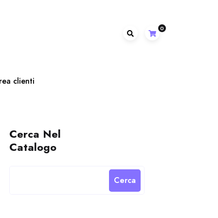
0
rea clienti
Cerca Nel
Catalogo
Cerca