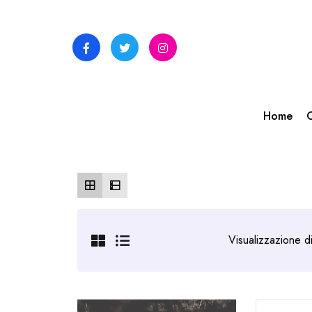
Skip
to
content
Home
C
Visualizzazione di 