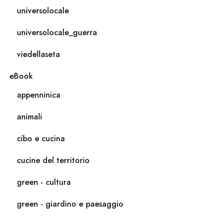
universolocale
universolocale_guerra
viedellaseta
eBook
appenninica
animali
cibo e cucina
cucine del territorio
green - cultura
green - giardino e paesaggio