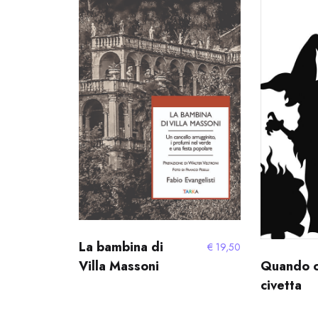
La bambina di
€
19,50
Quando c
Villa Massoni
civetta