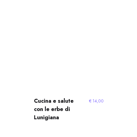
Cucina e salute
€
14,00
con le erbe di
Lunigiana