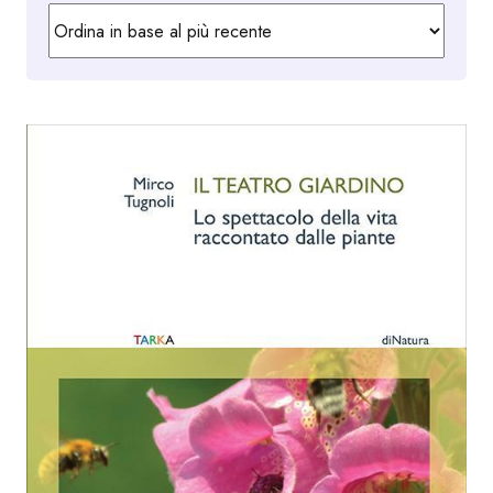
in
base
al
più
recente