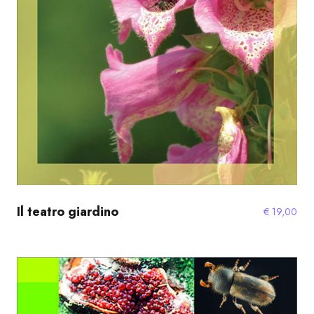
Il teatro giardino
€
19,00