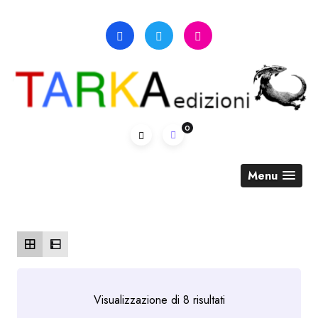
Skip
to
content
0
Menu
Ordina
Visualizzazione di 8 risultati