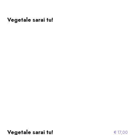
Vegetale sarai tu!
Vegetale sarai tu!
€
17,00