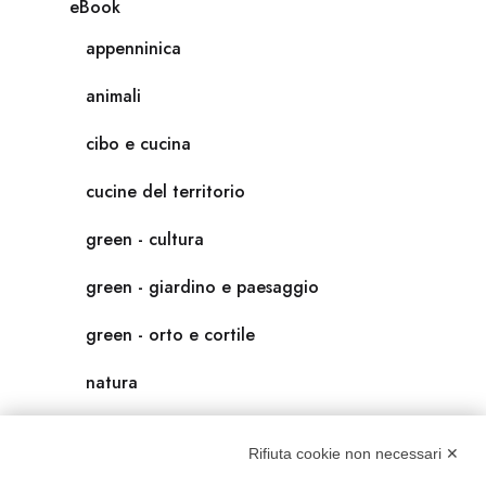
eBook
appenninica
animali
cibo e cucina
cucine del territorio
green - cultura
green - giardino e paesaggio
green - orto e cortile
natura
natura-salute/benessere
Rifiuta cookie non necessari ✕
radici