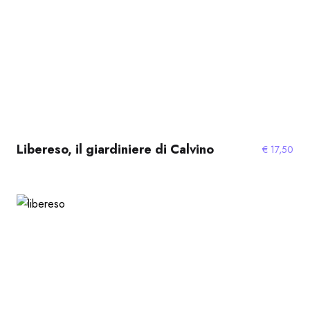
Libereso, il giardiniere di Calvino
€
17,50