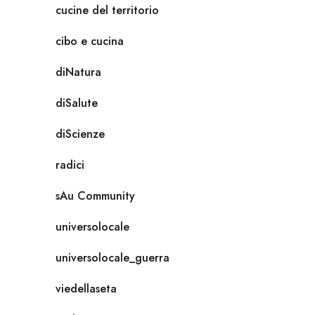
cucine del territorio
cibo e cucina
diNatura
diSalute
diScienze
radici
sAu Community
universolocale
universolocale_guerra
viedellaseta