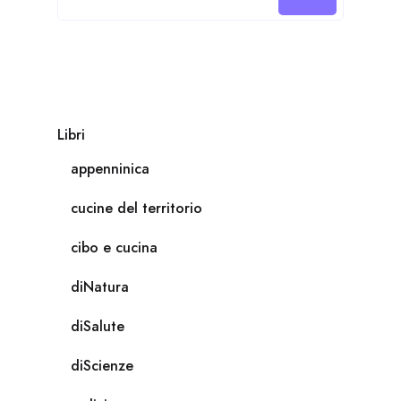
Libri
appenninica
cucine del territorio
cibo e cucina
diNatura
diSalute
diScienze