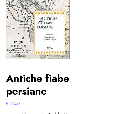
Antiche fiabe
persiane
€
16,50