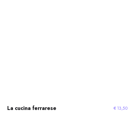
La cucina ferrarese
€
13,50