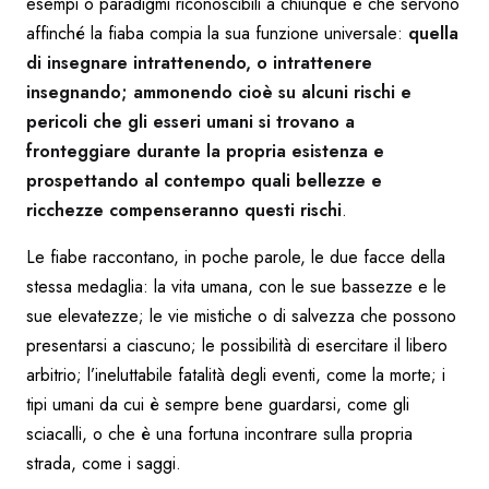
esempi o paradigmi riconoscibili a chiunque e che servono
affinché la fiaba compia la sua funzione universale:
quella
di insegnare intrattenendo, o intrattenere
insegnando; ammonendo cioè su alcuni rischi e
pericoli che gli esseri umani si trovano a
fronteggiare durante la propria esistenza e
prospettando al contempo quali bellezze e
ricchezze compenseranno questi rischi
.
Le fiabe raccontano, in poche parole, le due facce della
stessa medaglia: la vita umana, con le sue bassezze e le
sue elevatezze; le vie mistiche o di salvezza che possono
presentarsi a ciascuno; le possibilità di esercitare il libero
arbitrio; l’ineluttabile fatalità degli eventi, come la morte; i
tipi umani da cui è sempre bene guardarsi, come gli
sciacalli, o che è una fortuna incontrare sulla propria
strada, come i saggi.