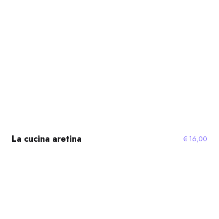
La cucina aretina
€
16,00