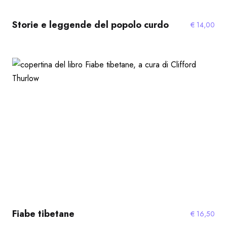
Storie e leggende del popolo curdo
€
14,00
Fiabe tibetane
€
16,50