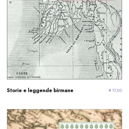
Storie e leggende birmane
€
17,00