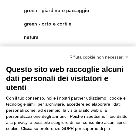
green - giardino e paesaggio
green - orto e cortile
natura
natura-salute/benessere
Rifiuta cookie non necessari ✕
radici
Questo sito web raccoglie alcuni
scienza
dati personali dei visitatori e
utenti
universolocale
Con il tuo consenso, noi e i nostri partner utilizziamo i cookie e
viedellaseta
tecnologie simili per archiviare, accedere ed elaborare i dati
personali come, ad esempio, la visita al sito web o la
personalizzazione degli annunci. Poiché rispettiamo il tuo diritto
alla privacy, è possibile scegliere di non consentire alcuni tipi di
cookie. Clicca su preferenze GDPR per saperne di più.