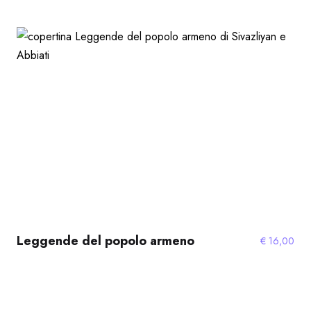
Leggende del popolo armeno
€
16,00