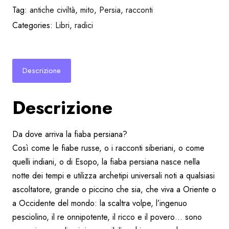
Tag:
antiche civiltà
,
mito
,
Persia
,
racconti
Categories:
Libri
,
radici
Descrizione
Descrizione
Da dove arriva la fiaba persiana?
Così come le fiabe russe, o i racconti siberiani, o come
quelli indiani, o di Esopo, la fiaba persiana nasce nella
notte dei tempi e utilizza archetipi universali noti a qualsiasi
ascoltatore, grande o piccino che sia, che viva a Oriente o
a Occidente del mondo: la scaltra volpe, l’ingenuo
pesciolino, il re onnipotente, il ricco e il povero… sono