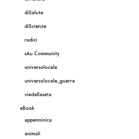
diSalute
diScienze
radici
sAu Community
universolocale
universolocale_guerra
viedellaseta
eBook
appenninica
animali