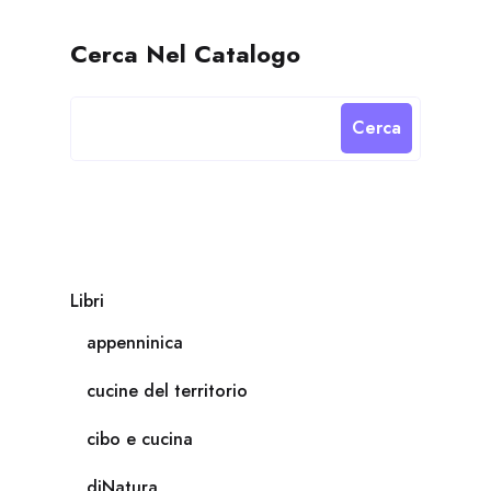
Cerca Nel Catalogo
Cerca
Libri
appenninica
cucine del territorio
cibo e cucina
diNatura