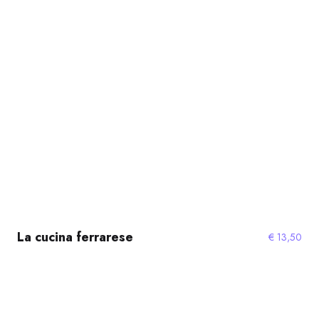
La cucina ferrarese
€
13,50