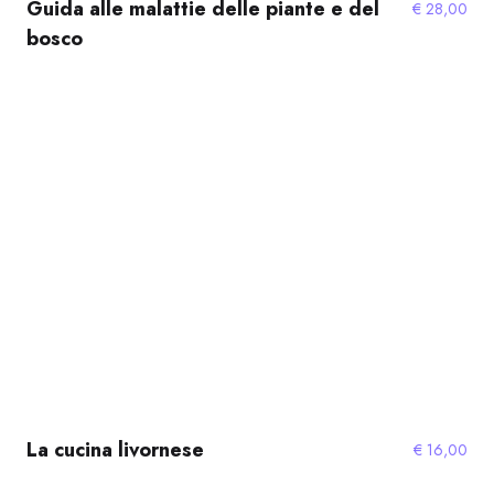
Guida alle malattie delle piante e del
€
28,00
bosco
La cucina livornese
€
16,00