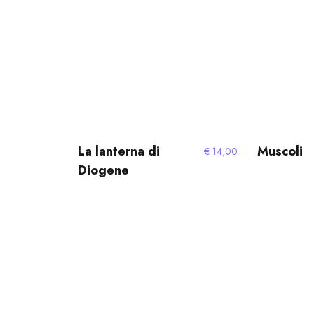
La lanterna di
Muscoli
€
14,00
Diogene