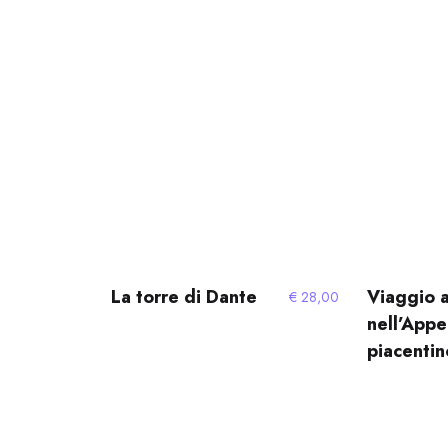
La torre di Dante
Viaggio a
€
28,00
nell’Appe
piacentin