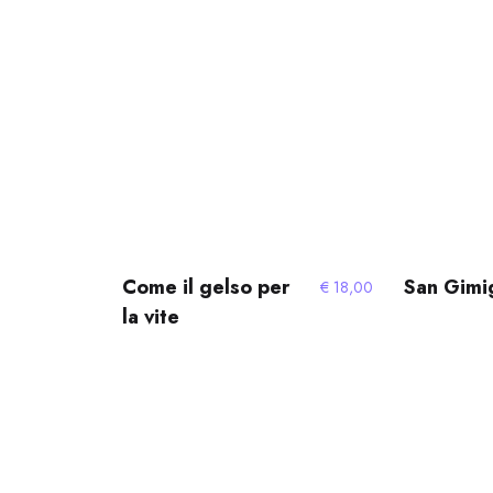
Come il gelso per
San Gimi
€
18,00
la vite