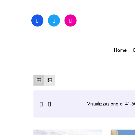
Skip
to
content
Home
C
Visualizzazione di 41-60