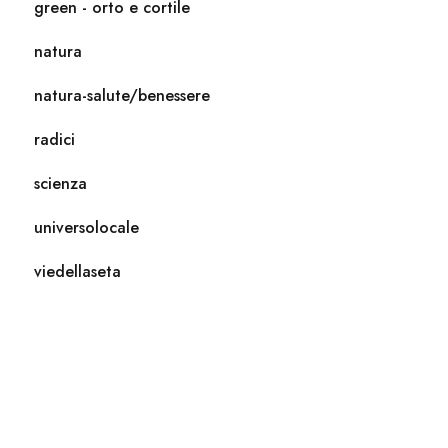
green - orto e cortile
natura
natura-salute/benessere
radici
scienza
universolocale
viedellaseta