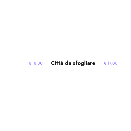
Città da sfogliare
€
18,00
€
17,00