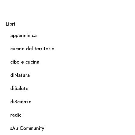
Libri
appenninica
cucine del territorio
cibo e cucina
diNatura
diSalute
diScienze
radici
sAu Community