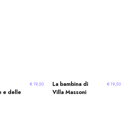
La bambina di
€
19,50
€
19,50
 e delle
Villa Massoni