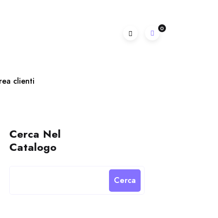
0
rea clienti
Cerca Nel
Catalogo
Cerca