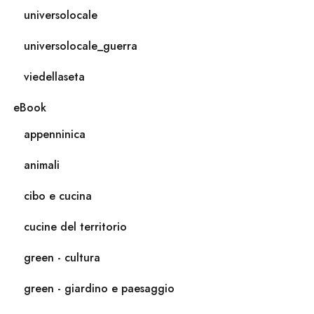
universolocale
universolocale_guerra
viedellaseta
eBook
appenninica
animali
cibo e cucina
cucine del territorio
green - cultura
green - giardino e paesaggio