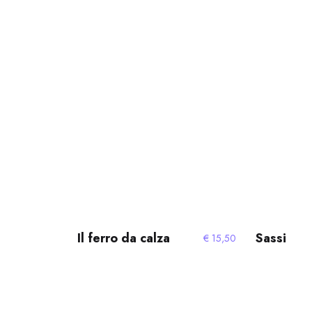
Il ferro da calza
Sassi
€
15,50