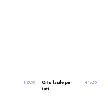
Orto facile per
€
15,00
€
16,50
tutti