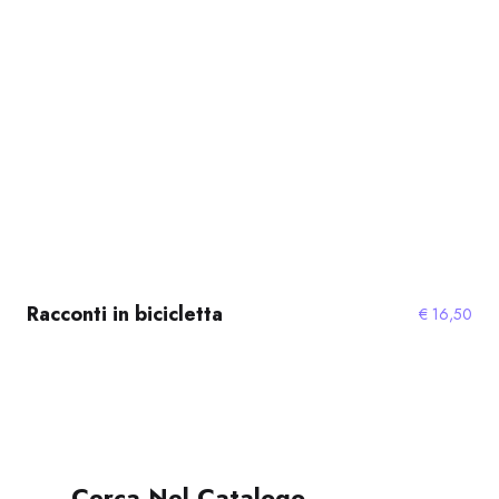
Racconti in bicicletta
€
16,50
Cerca Nel Catalogo