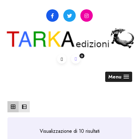
Skip
to
content
0
Menu
Ordina
Visualizzazione di 10 risultati