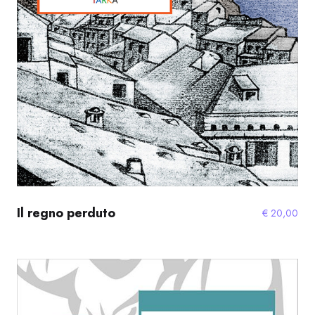
Il regno perduto
€
20,00