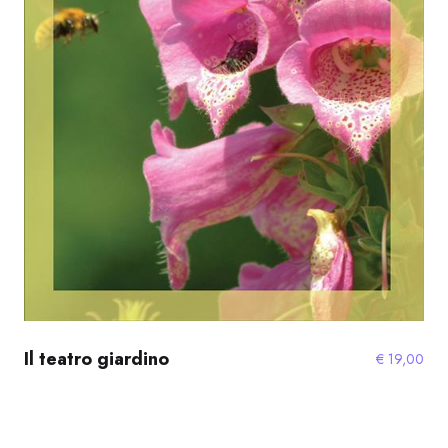
Il teatro giardino
€
19,00