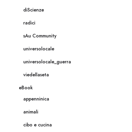
diScienze
radici
sAu Community
universolocale
universolocale_guerra
viedellaseta
eBook
appenninica
animali
cibo e cucina