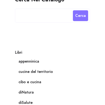
Cerca
Libri
appenninica
cucine del territorio
cibo e cucina
diNatura
diSalute