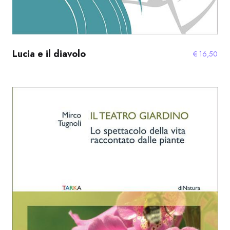
Lucia e il diavolo
€
16,50