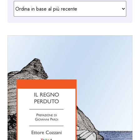
in
base
al
più
recente