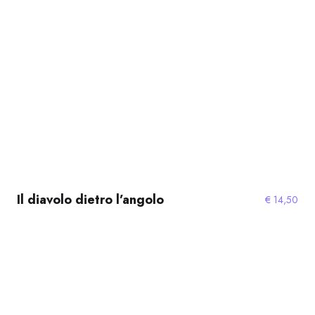
Il diavolo dietro l’angolo
€
14,50