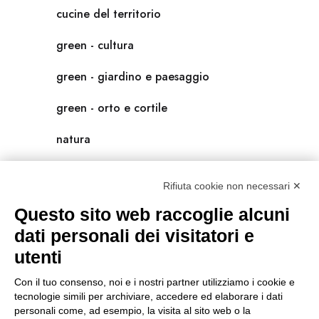
cucine del territorio
green - cultura
green - giardino e paesaggio
green - orto e cortile
natura
natura-salute/benessere
Rifiuta cookie non necessari ✕
radici
Questo sito web raccoglie alcuni
scienza
dati personali dei visitatori e
utenti
universolocale
Con il tuo consenso, noi e i nostri partner utilizziamo i cookie e
viedellaseta
tecnologie simili per archiviare, accedere ed elaborare i dati
personali come, ad esempio, la visita al sito web o la