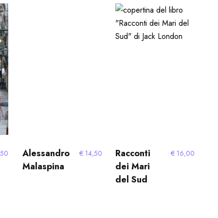
Alessandro
Racconti
,50
€
14,50
€
16,00
Malaspina
dei Mari
del Sud