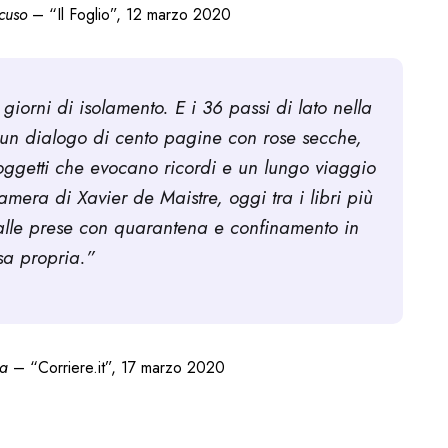
cuso
– “Il Foglio”, 12 marzo 2020
iorni di isolamento. E i 36 passi di lato nella
un dialogo di cento pagine con rose secche,
 oggetti che evocano ricordi e un lungo viaggio
era di Xavier de Maistre, oggi tra i libri più
r alle prese con quarantena e confinamento in
sa propria.”
na
– “Corriere.it”, 17 marzo 2020