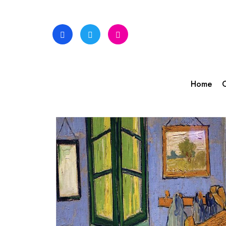
Skip
to
content
Home
C