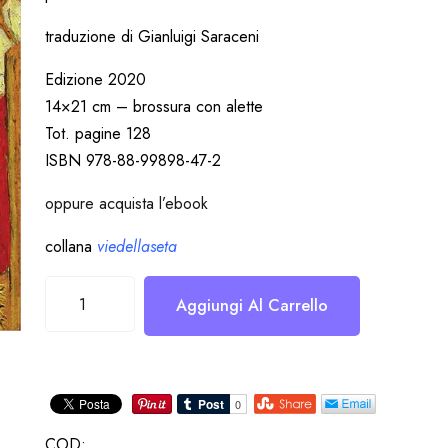
traduzione di Gianluigi Saraceni
Edizione 2020
14×21 cm – brossura con alette
Tot. pagine 128
ISBN 978-88-99898-47-2
oppure acquista l’ebook
collana
viedellaseta
Viaggio
Aggiungi Al Carrello
intorno
alla
mia
camera
quantità
COD: