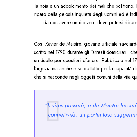
la noia e un addolcimento dei mali che soffrono. I
riparo della gelosia inquieta degli uomini ed è ind
da non avere un ricovero dove potersi ritirar
Così Xavier de Maistre, giovane ufficiale savoiardo
scritto nel 1790 durante gli “arresti domiciliari” ch
un duello per questioni d’onore. Pubblicato nel 1
l’arguzia ma anche e soprattutto per la capacità di 
che si nasconde negli oggetti comuni della vita qu
“Il virus passerà, e de Maistre lasce
connettività, un portentoso suggerim