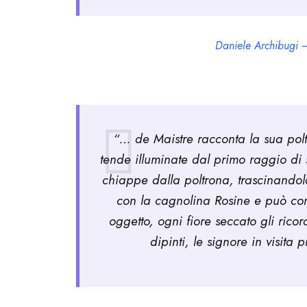
Daniele Archibugi
–
“… de Maistre racconta la sua poltr
tende illuminate dal primo raggio di
chiappe dalla poltrona, trascinandola
con la cagnolina Rosine e può con
oggetto, ogni fiore seccato gli ricor
dipinti, le signore in visita