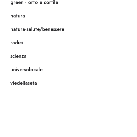
green - orto e cortile
natura
natura-salute/benessere
radici
scienza
universolocale
viedellaseta