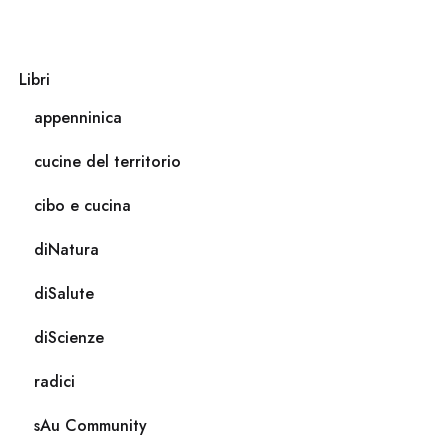
Libri
appenninica
cucine del territorio
cibo e cucina
diNatura
diSalute
diScienze
radici
sAu Community