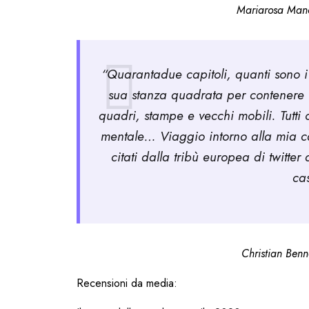
Mariarosa Man
“Quarantadue capitoli, quanti sono i g
sua stanza quadrata per contenere 
quadri, stampe e vecchi mobili. Tutti
mentale… Viaggio intorno alla mia cam
citati dalla tribù europea di twitte
ca
Christian Ben
Recensioni da media: