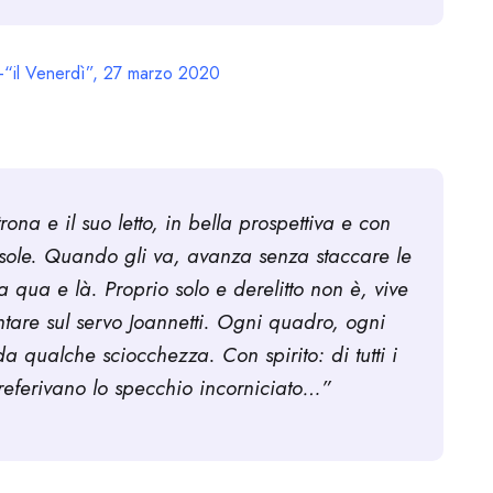
“il Venerdì”, 27 marzo 2020
ona e il suo letto, in bella prospettiva e con
 sole. Quando gli va, avanza senza staccare le
 qua e là. Proprio solo e derelitto non è, vive
tare sul servo Joannetti. Ogni quadro, ogni
da qualche sciocchezza. Con spirito: di tutti i
 preferivano lo specchio incorniciato…”