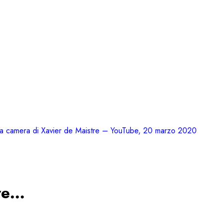
a mia camera di Xavier de Maistre – YouTube, 20 marzo 2020
are…