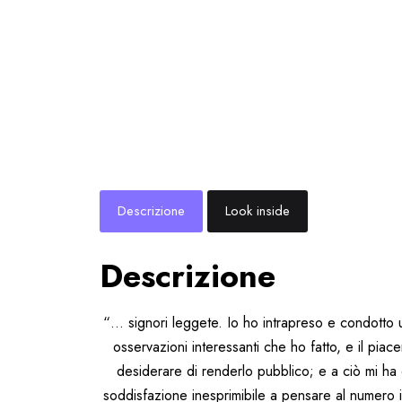
Descrizione
Look inside
Descrizione
“… signori leggete. Io ho intrapreso e condotto u
osservazioni interessanti che ho fatto, e il pia
desiderare di renderlo pubblico; e a ciò mi ha 
soddisfazione inesprimibile a pensare al numero infi