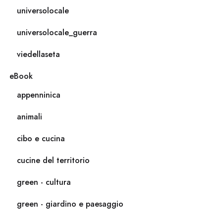
universolocale
universolocale_guerra
viedellaseta
eBook
appenninica
animali
cibo e cucina
cucine del territorio
green - cultura
green - giardino e paesaggio