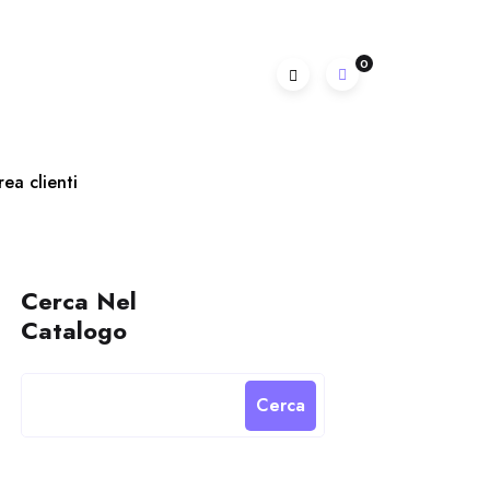
0
rea clienti
Cerca Nel
Catalogo
Cerca