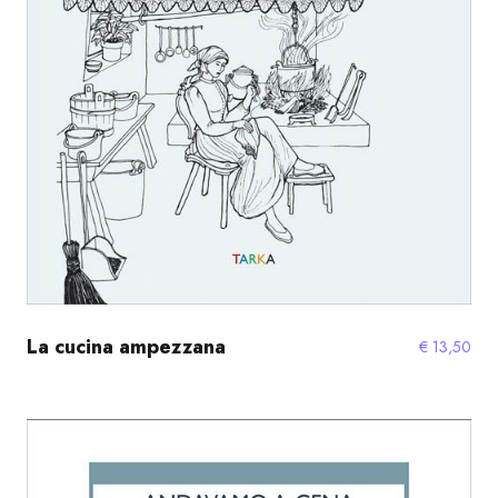
La cucina ampezzana
€
13,50