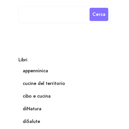
Cerca
Libri
appenninica
cucine del territorio
cibo e cucina
diNatura
diSalute