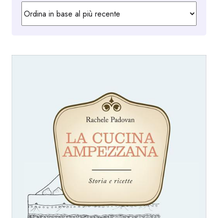
in
base
al
più
recente