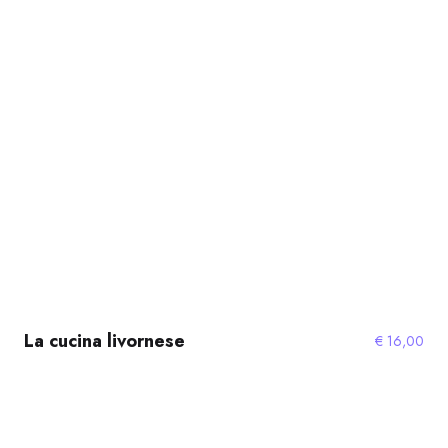
La cucina livornese
€
16,00