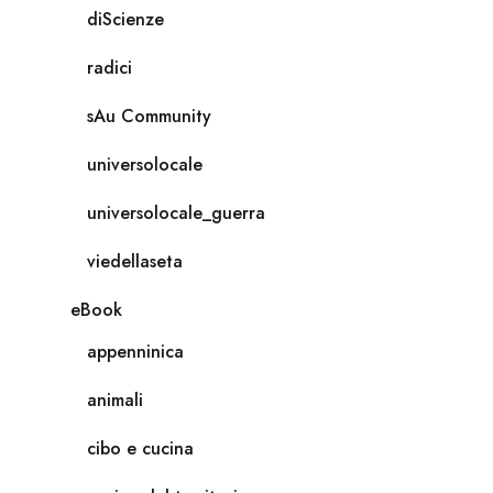
diScienze
radici
sAu Community
universolocale
universolocale_guerra
viedellaseta
eBook
appenninica
animali
cibo e cucina