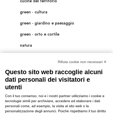
cucine del territorio
green - cultura
green - giardino e paesaggio
green - orto e cortile
natura
natura-salute/benessere
Rifiuta cookie non necessari ✕
radici
Questo sito web raccoglie alcuni
scienza
dati personali dei visitatori e
utenti
universolocale
Con il tuo consenso, noi e i nostri partner utilizziamo i cookie e
viedellaseta
tecnologie simili per archiviare, accedere ed elaborare i dati
personali come, ad esempio, la visita al sito web o la
personalizzazione degli annunci. Poiché rispettiamo il tuo diritto