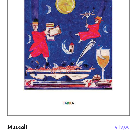
Muscoli
€
18,00