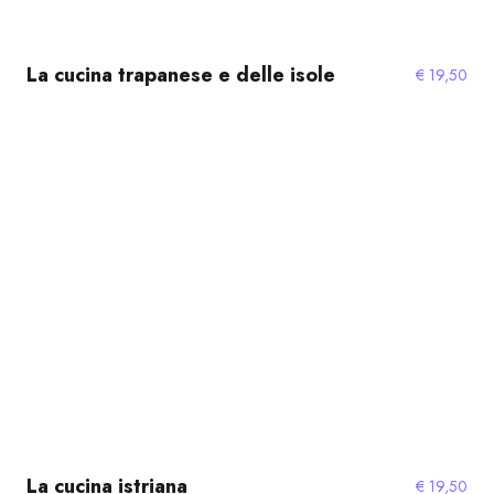
La cucina trapanese e delle isole
€
19,50
La cucina istriana
€
19,50