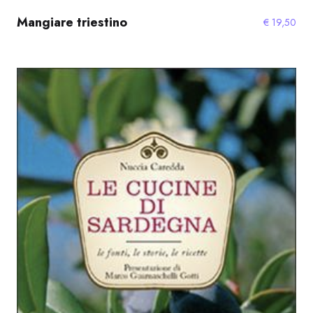
Mangiare triestino
€
19,50