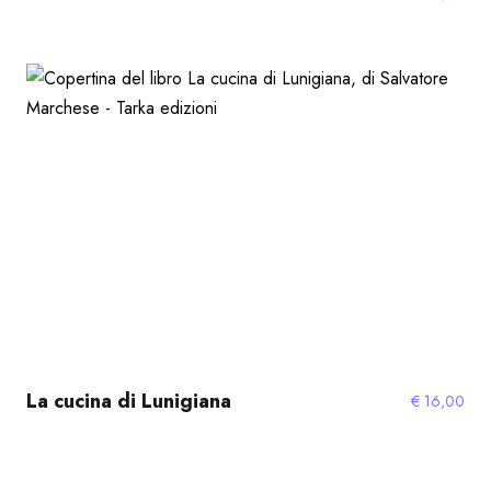
La cucina di Lunigiana
€
16,00