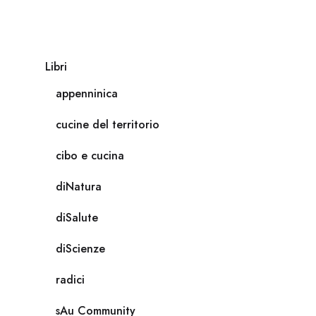
Libri
appenninica
cucine del territorio
cibo e cucina
diNatura
diSalute
diScienze
radici
sAu Community