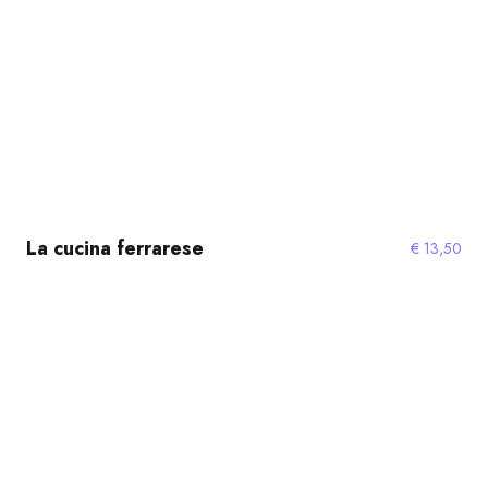
La cucina ferrarese
€
13,50