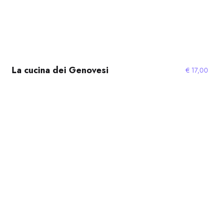
La cucina dei Genovesi
€
17,00