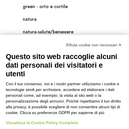
green - orto e cortile
natura
natura-salute/benessere
radici
Rifiuta cookie non necessari ✕
Questo sito web raccoglie alcuni
scienza
dati personali dei visitatori e
universolocale
utenti
viedellaseta
Con il tuo consenso, noi e i nostri partner utilizziamo i cookie e
tecnologie simili per archiviare, accedere ed elaborare i dati
personali come, ad esempio, la visita al sito web o la
personalizzazione degli annunci. Poiché rispettiamo il tuo diritto
alla privacy, è possibile scegliere di non consentire alcuni tipi di
cookie. Clicca su preferenze GDPR per saperne di più.
Visualizza la Cookie Policy Completa