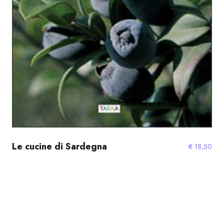
Le cucine di Sardegna
€
18,50