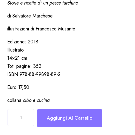
Storie e ricette di un pesce turchino
di Salvatore Marchese
illustrazioni di Francesco Musante
Edizione: 2018
Illustrato
14×21 cm
Tot. pagine: 352
ISBN 978-88-99898-89-2
Euro 17,50
collana
cibo e cucina
Acciuga
Aggiungi Al Carrello
regina
quantità