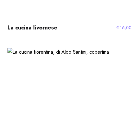
La cucina livornese
€
16,00