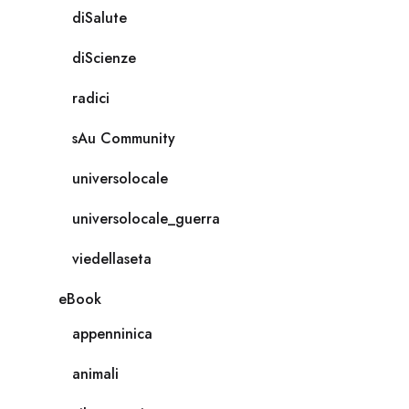
diSalute
diScienze
radici
sAu Community
universolocale
universolocale_guerra
viedellaseta
eBook
appenninica
animali