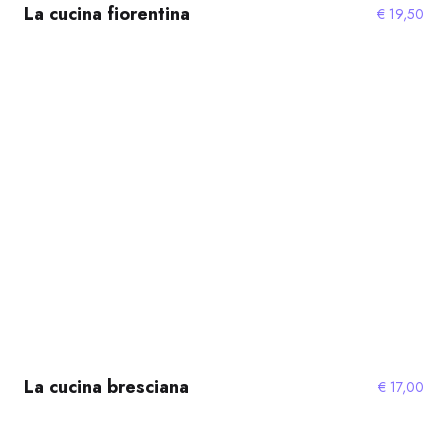
La cucina fiorentina
€
19,50
La cucina bresciana
€
17,00