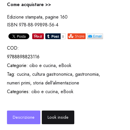
Come acquistare >>
Edizione stampata, pagine 160
ISBN 978-88-99898-56-4
COD:
9788898823116
Categorie:
cibo e cucina
,
eBook
Tag:
cucina
,
cultura gastronomica
,
gastronomia
,
numeri primi
,
storia dell'alimentazione
Categories:
cibo e cucina
,
eBook
Descrizione
Look inside