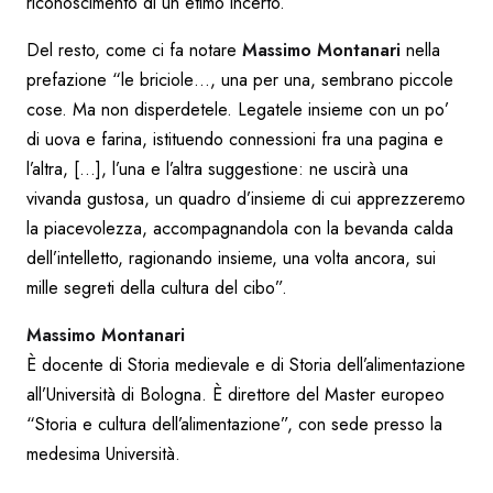
riconoscimento di un etimo incerto.
Del resto, come ci fa notare
Massimo Montanari
nella
prefazione “le briciole…, una per una, sembrano piccole
cose. Ma non disperdetele. Legatele insieme con un po’
di uova e farina, istituendo connessioni fra una pagina e
l’altra, […], l’una e l’altra suggestione: ne uscirà una
vivanda gustosa, un quadro d’insieme di cui apprezzeremo
la piacevolezza, accompagnandola con la bevanda calda
dell’intelletto, ragionando insieme, una volta ancora, sui
mille segreti della cultura del cibo”.
Massimo Montanari
È docente di Storia medievale e di Storia dell’alimentazione
all’Università di Bologna. È direttore del Master europeo
“Storia e cultura dell’alimentazione”, con sede presso la
medesima Università.