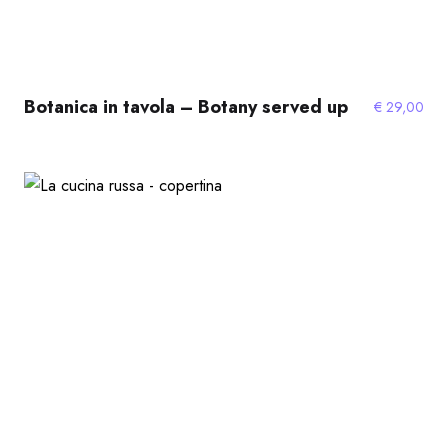
Botanica in tavola – Botany served up
€
29,00