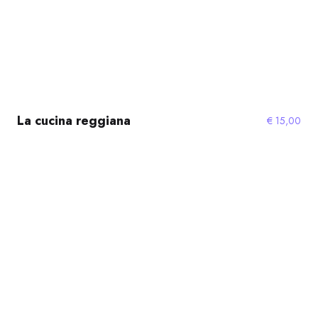
La cucina reggiana
€
15,00