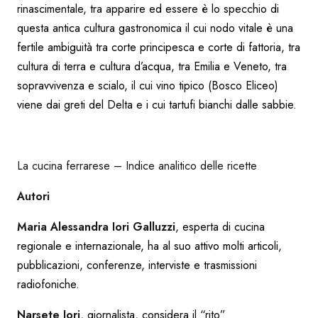
rinascimentale, tra apparire ed essere è lo specchio di
questa antica cultura gastronomica il cui nodo vitale è una
fertile ambiguità tra corte principesca e corte di fattoria, tra
cultura di terra e cultura d’acqua, tra Emilia e Veneto, tra
sopravvivenza e scialo, il cui vino tipico (Bosco Eliceo)
viene dai greti del Delta e i cui tartufi bianchi dalle sabbie.
La cucina ferrarese – Indice analitico delle ricette
Autori
Maria Alessandra Iori Galluzzi
, esperta di cucina
regionale e internazionale, ha al suo attivo molti articoli,
pubblicazioni, conferenze, interviste e trasmissioni
radiofoniche.
Narsete Iori
, giornalista, considera il “rito”