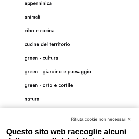
appenninica
animali
cibo e cucina
cucine del territorio
green - cultura
green - giardino e paesaggio
green - orto e cortile
natura
natura-salute/benessere
Rifiuta cookie non necessari ✕
radici
Questo sito web raccoglie alcuni