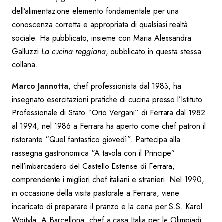
dell’alimentazione elemento fondamentale per una
conoscenza corretta e appropriata di qualsiasi realtà
sociale. Ha pubblicato, insieme con Maria Alessandra
Galluzzi
La cucina reggiana
, pubblicato in questa stessa
collana.
Marco Jannotta
, chef professionista dal 1983, ha
insegnato esercitazioni pratiche di cucina presso l’Istituto
Professionale di Stato “Orio Vergani” di Ferrara dal 1982
al 1994, nel 1986 a Ferrara ha aperto come chef patron il
ristorante “Quel fantastico giovedì”. Partecipa alla
rassegna gastronomica “A tavola con il Principe”
nell’imbarcadero del Castello Estense di Ferrara,
comprendente i migliori chef italiani e stranieri. Nel 1990,
in occasione della visita pastorale a Ferrara, viene
incaricato di preparare il pranzo e la cena per S.S. Karol
Wojtyla. A Barcellona, chef a casa Italia per le Olimpiadi