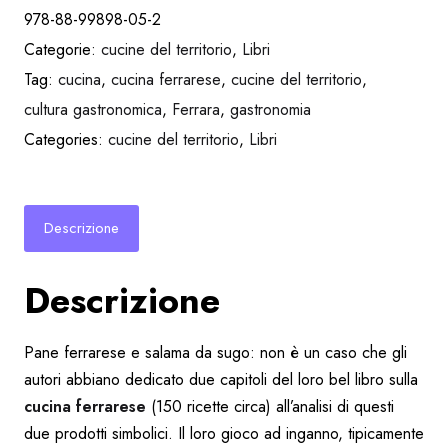
978-88-99898-05-2
Categorie:
cucine del territorio
,
Libri
Tag:
cucina
,
cucina ferrarese
,
cucine del territorio
,
cultura gastronomica
,
Ferrara
,
gastronomia
Categories:
cucine del territorio
,
Libri
Descrizione
Descrizione
Pane ferrarese e salama da sugo: non è un caso che gli
autori abbiano dedicato due capitoli del loro bel libro sulla
cucina ferrarese
(150 ricette circa) all’analisi di questi
due prodotti simbolici. Il loro gioco ad inganno, tipicamente