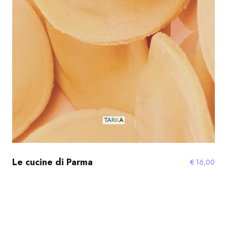
Le cucine di Parma
€
16,00