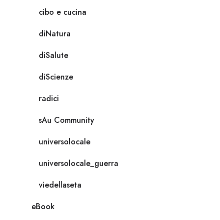
cibo e cucina
diNatura
diSalute
diScienze
radici
sAu Community
universolocale
universolocale_guerra
viedellaseta
eBook