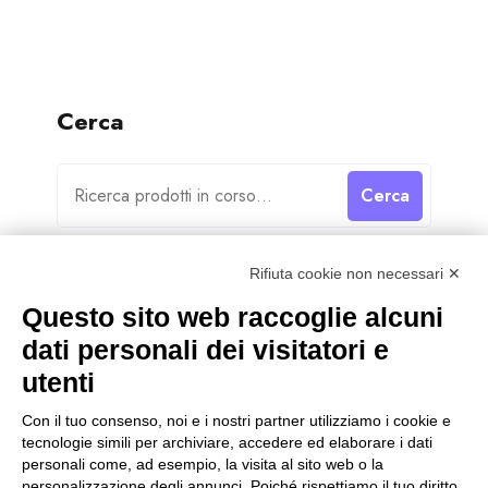
Cerca
Cerca
Rifiuta cookie non necessari ✕
Questo sito web raccoglie alcuni
dati personali dei visitatori e
Categorie
utenti
Categorie
Con il tuo consenso, noi e i nostri partner utilizziamo i cookie e
tecnologie simili per archiviare, accedere ed elaborare i dati
personali come, ad esempio, la visita al sito web o la
personalizzazione degli annunci. Poiché rispettiamo il tuo diritto