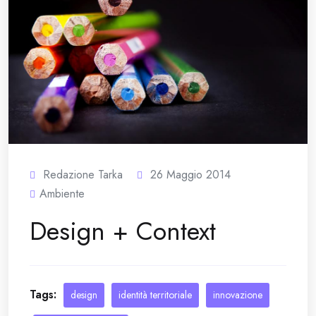
Redazione Tarka
26 Maggio 2014
Ambiente
Design + Context
Tags:
design
identità territoriale
innovazione