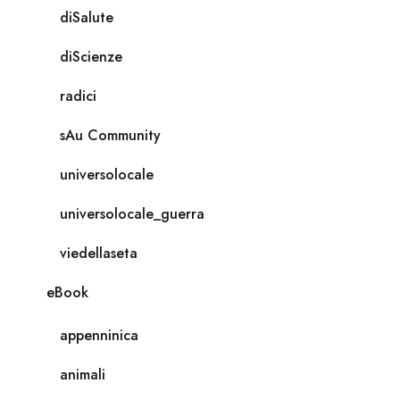
diSalute
diScienze
radici
sAu Community
universolocale
universolocale_guerra
viedellaseta
eBook
appenninica
animali