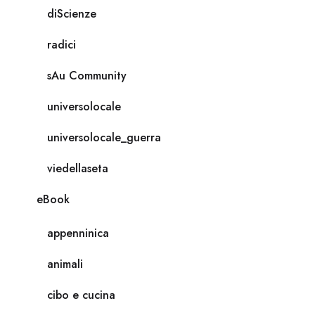
diScienze
radici
sAu Community
universolocale
universolocale_guerra
viedellaseta
eBook
appenninica
animali
cibo e cucina