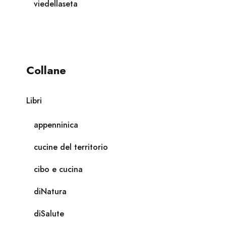
viedellaseta
Collane
Libri
appenninica
cucine del territorio
cibo e cucina
diNatura
diSalute