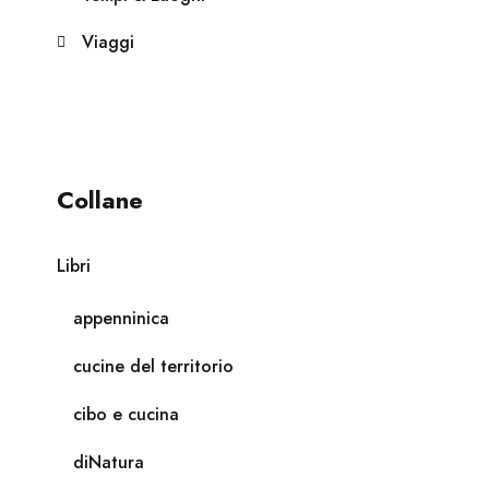
Viaggi
Collane
Libri
appenninica
cucine del territorio
cibo e cucina
diNatura