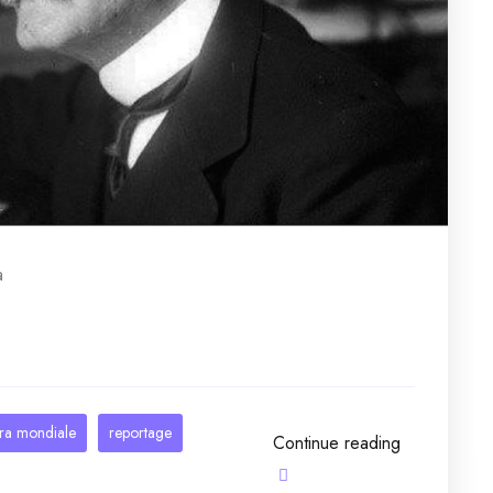
a
ra mondiale
reportage
Continue reading