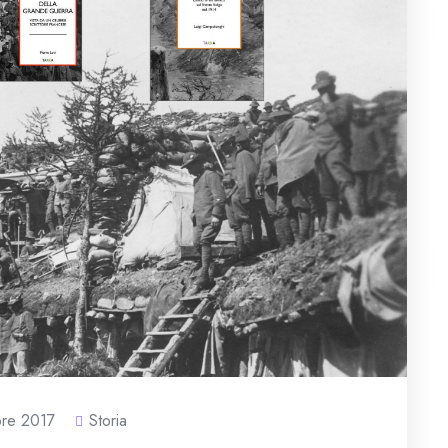
re 2017
Storia