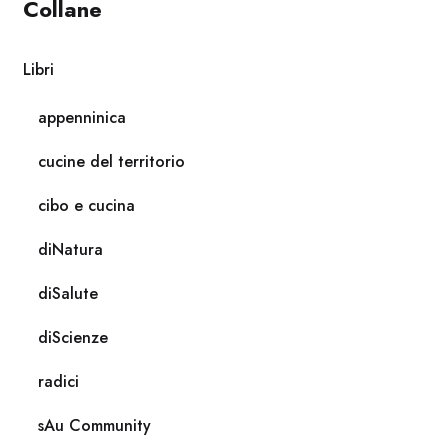
Collane
Libri
appenninica
cucine del territorio
cibo e cucina
diNatura
diSalute
diScienze
radici
sAu Community