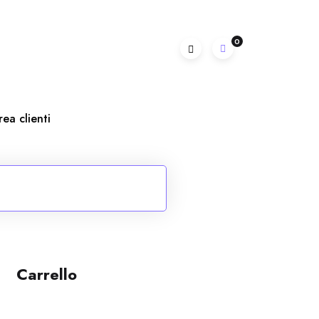
0
rea clienti
Carrello