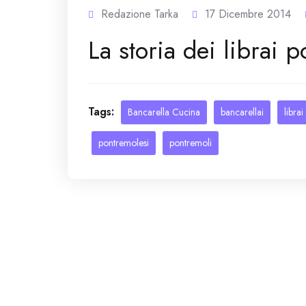
Redazione Tarka
17 Dicembre 2014
La storia dei librai 
Tags:
Bancarella Cucina
bancarellai
librai
pontremolesi
pontremoli