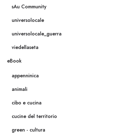
sAu Community
universolocale
universolocale_guerra
viedellaseta
eBook
appenninica
animali
cibo e cucina
cucine del territorio
green - cultura