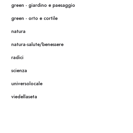
green - giardino e paesaggio
green - orto e cortile
natura
natura-salute/benessere
radici
scienza
universolocale
viedellaseta