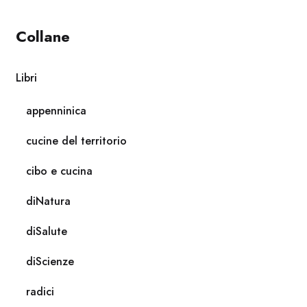
Collane
Libri
appenninica
cucine del territorio
cibo e cucina
diNatura
diSalute
diScienze
radici