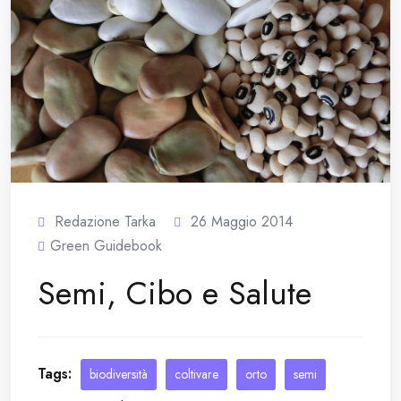
Redazione Tarka
26 Maggio 2014
Green Guidebook
Semi, Cibo e Salute
Tags:
biodiversità
coltivare
orto
semi