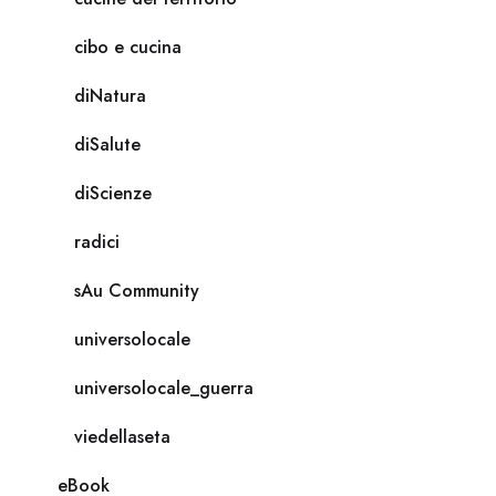
cibo e cucina
diNatura
diSalute
diScienze
radici
sAu Community
universolocale
universolocale_guerra
viedellaseta
eBook