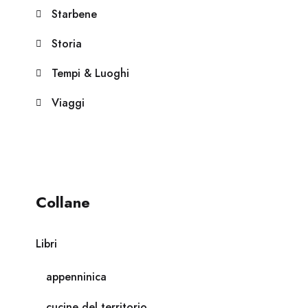
Starbene
Storia
Tempi & Luoghi
Viaggi
Collane
Libri
appenninica
cucine del territorio