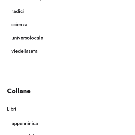
radici
scienza
universolocale
viedellaseta
Collane
Libri
appenninica