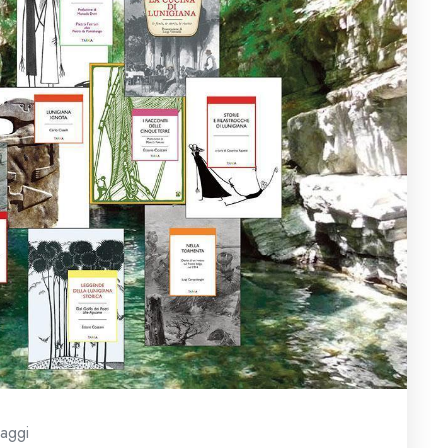
iaggi