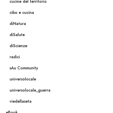
cucine del territorio
cibo e cucina
diNatura
diSalute
diScienze
radici
sAu Community
universolocale
universolocale_guerra
viedellaseta
eBook