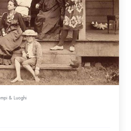
empi & Luoghi