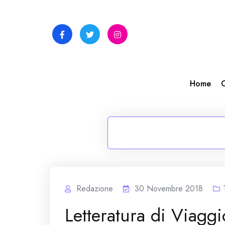
Skip
to
content
Home
C
Redazione
30 Novembre 2018
Letteratura di Viaggi