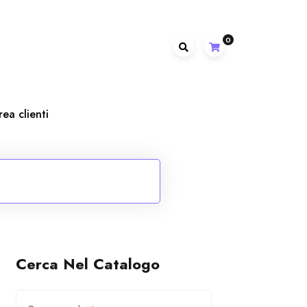
0
rea clienti
Cerca Nel Catalogo
Cerca: