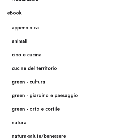
eBook
appenninica
animali
cibo e cucina
cucine del territorio
green - cultura
green - giardino e paesaggio
green - orto e cortile
natura
natura-salute/benessere