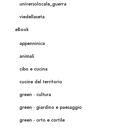
universolocale_guerra
viedellaseta
eBook
appenninica
animali
cibo e cucina
cucine del territorio
green - cultura
green - giardino e paesaggio
green - orto e cortile