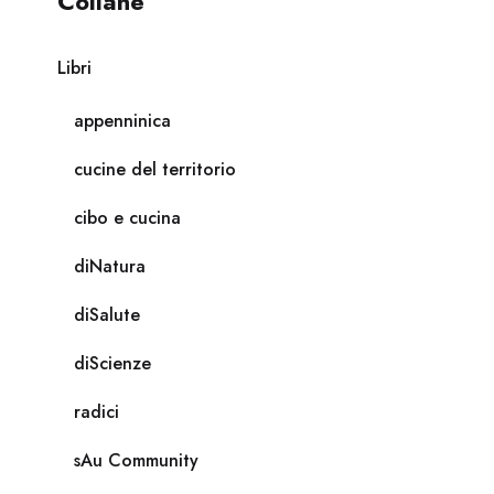
Collane
Libri
appenninica
cucine del territorio
cibo e cucina
diNatura
diSalute
diScienze
radici
sAu Community