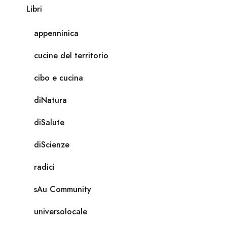
Libri
appenninica
cucine del territorio
cibo e cucina
diNatura
diSalute
diScienze
radici
sAu Community
universolocale