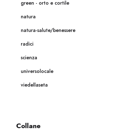
green - orto e cortile
natura
natura-salute/benessere
radici
scienza
universolocale
viedellaseta
Collane