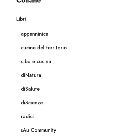
Collane
Libri
appenninica
cucine del territorio
cibo e cucina
diNatura
diSalute
diScienze
radici
sAu Community