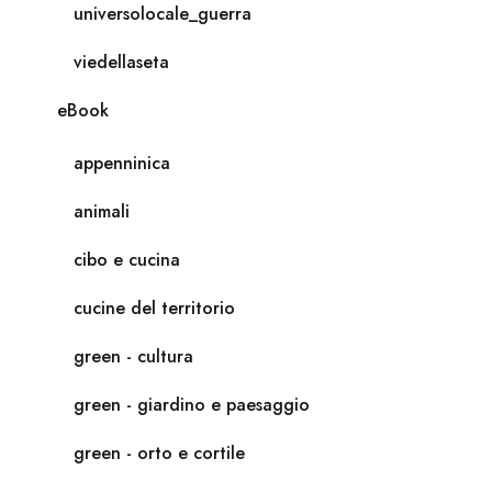
universolocale_guerra
viedellaseta
eBook
appenninica
animali
cibo e cucina
cucine del territorio
green - cultura
green - giardino e paesaggio
green - orto e cortile