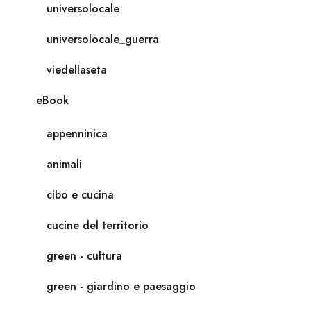
universolocale
universolocale_guerra
viedellaseta
eBook
appenninica
animali
cibo e cucina
cucine del territorio
green - cultura
green - giardino e paesaggio