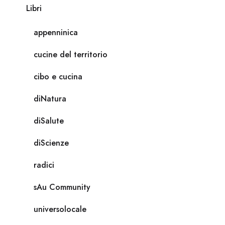
Libri
appenninica
cucine del territorio
cibo e cucina
diNatura
diSalute
diScienze
radici
sAu Community
universolocale