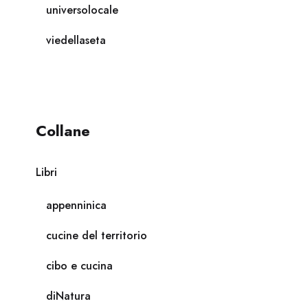
universolocale
viedellaseta
Collane
Libri
appenninica
cucine del territorio
cibo e cucina
diNatura