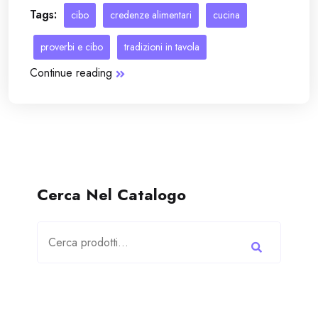
Tags:
cibo
credenze alimentari
cucina
proverbi e cibo
tradizioni in tavola
Continue reading
Cerca Nel Catalogo
Cerca: