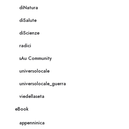
diNatura
diSalute
diScienze
radici
sAu Community
universolocale
universolocale_guerra
viedellaseta
eBook
appenninica