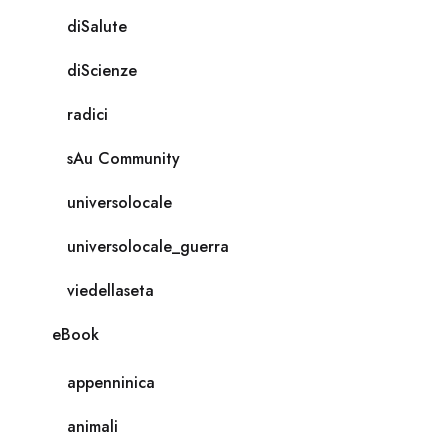
diSalute
diScienze
radici
sAu Community
universolocale
universolocale_guerra
viedellaseta
eBook
appenninica
animali