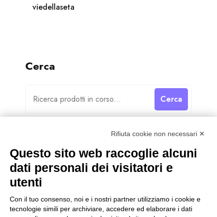
viedellaseta
Cerca
Cerca
Rifiuta cookie non necessari ✕
Questo sito web raccoglie alcuni
dati personali dei visitatori e
Categorie
utenti
Categorie
Con il tuo consenso, noi e i nostri partner utilizziamo i cookie e
tecnologie simili per archiviare, accedere ed elaborare i dati