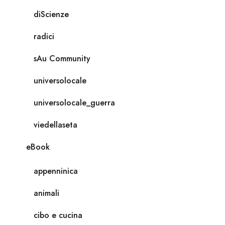
diScienze
radici
sAu Community
universolocale
universolocale_guerra
viedellaseta
eBook
appenninica
animali
cibo e cucina