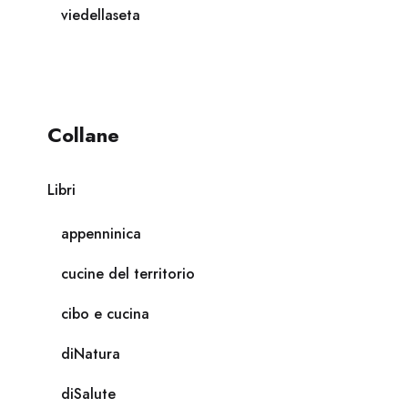
viedellaseta
Collane
Libri
appenninica
cucine del territorio
cibo e cucina
diNatura
diSalute