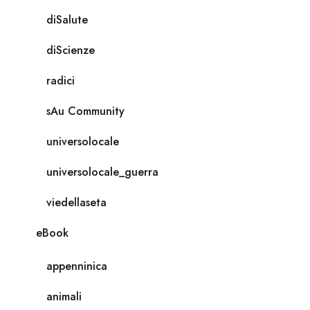
diSalute
diScienze
radici
sAu Community
universolocale
universolocale_guerra
viedellaseta
eBook
appenninica
animali