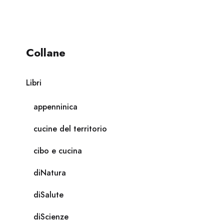
Collane
Libri
appenninica
cucine del territorio
cibo e cucina
diNatura
diSalute
diScienze