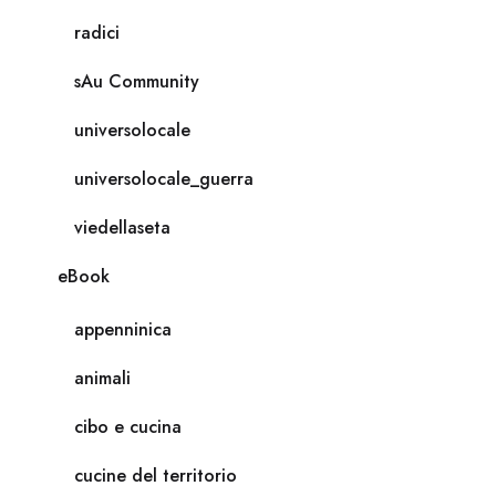
radici
sAu Community
universolocale
universolocale_guerra
viedellaseta
eBook
appenninica
animali
cibo e cucina
cucine del territorio