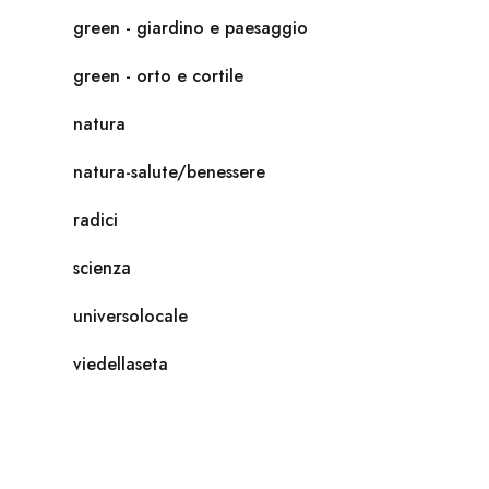
green - giardino e paesaggio
green - orto e cortile
natura
natura-salute/benessere
radici
scienza
universolocale
viedellaseta