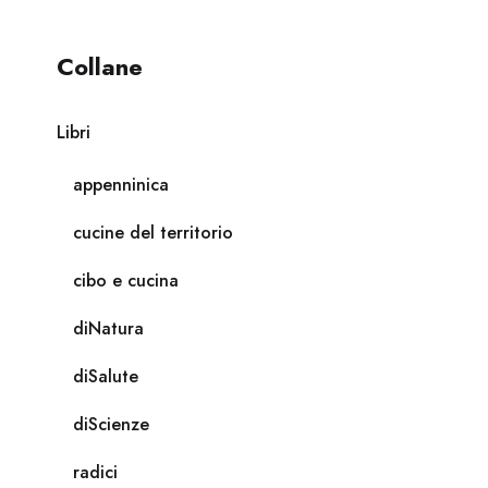
Collane
Libri
appenninica
cucine del territorio
cibo e cucina
diNatura
diSalute
diScienze
radici