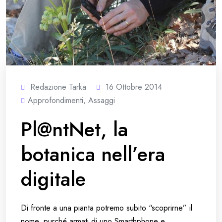
Redazione Tarka
16 Ottobre 2014
Approfondimenti
,
Assaggi
Pl@ntNet, la
botanica nell’era
digitale
Di fronte a una pianta potremo subito “scoprirne” il
nome, purché armati di uno Smarthphone e