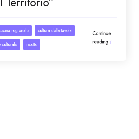
 Territorio”
cucina regionale
cultura della tavola
Continue
reading
 culturale
ricette