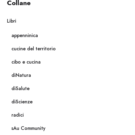
Collane
Libri
appenninica
cucine del territorio
cibo e cucina
diNatura
diSalute
diScienze
radici
sAu Community