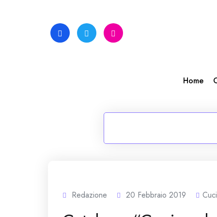
Skip
to
content
Home
C
Redazione
20 Febbraio 2019
Cuc