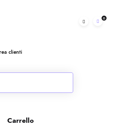
0
rea clienti
Carrello