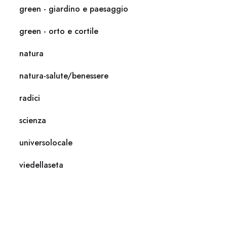
green - giardino e paesaggio
green - orto e cortile
natura
natura-salute/benessere
radici
scienza
universolocale
viedellaseta