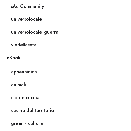
sAu Community
universolocale
universolocale_guerra
viedellaseta
eBook
appenninica
animali
cibo e cucina
cucine del territorio
green - cultura