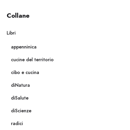
Collane
Libri
appenninica
cucine del territorio
cibo e cucina
diNatura
diSalute
diScienze
radici