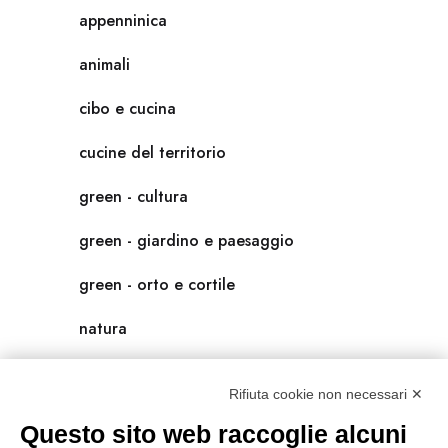
appenninica
animali
cibo e cucina
cucine del territorio
green - cultura
green - giardino e paesaggio
green - orto e cortile
natura
natura-salute/benessere
Rifiuta cookie non necessari ✕
radici
Questo sito web raccoglie alcuni