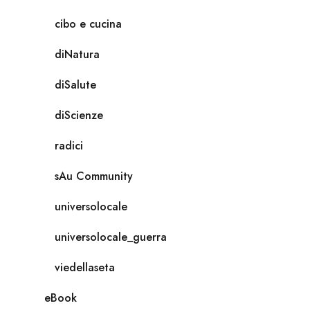
cibo e cucina
diNatura
diSalute
diScienze
radici
sAu Community
universolocale
universolocale_guerra
viedellaseta
eBook