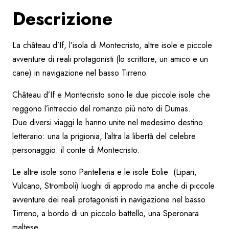
Descrizione
La château d’If, l’isola di Montecristo, altre isole e piccole
avventure di reali protagonisti (lo scrittore, un amico e un
cane) in navigazione nel basso Tirreno.
Château d’If e Montecristo sono le due piccole isole che
reggono l’intreccio del romanzo più noto di Dumas.
Due diversi viaggi le hanno unite nel medesimo destino
letterario: una la prigionia, l’altra la libertà del celebre
personaggio: il conte di Montecristo.
Le altre isole sono Pantelleria e le isole Eolie (Lipari,
Vulcano, Stromboli) luoghi di approdo ma anche di piccole
avventure dei reali protagonisti in navigazione nel basso
Tirreno, a bordo di un piccolo battello, una Speronara
maltese.