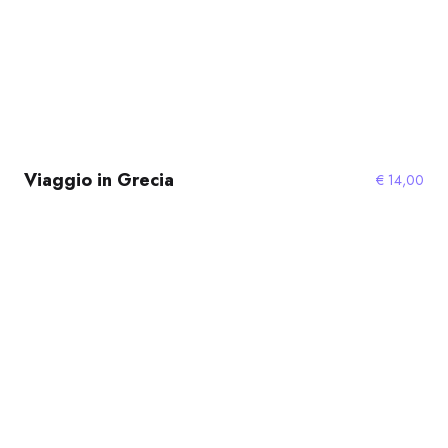
Viaggio in Grecia
€
14,00