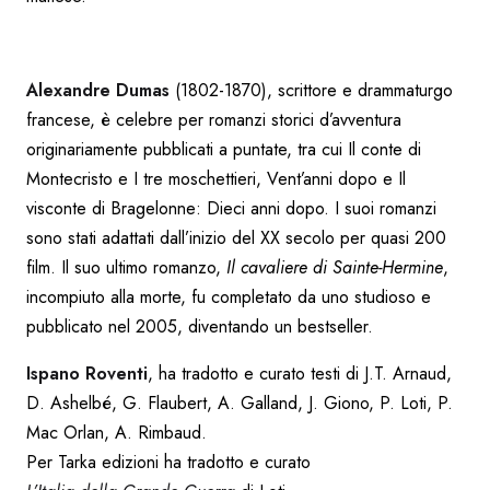
Alexandre Dumas
(1802-1870), scrittore e drammaturgo
francese, è celebre per romanzi storici d’avventura
originariamente pubblicati a puntate, tra cui Il conte di
Montecristo e I tre moschettieri, Vent’anni dopo e Il
visconte di Bragelonne: Dieci anni dopo. I suoi romanzi
sono stati adattati dall’inizio del XX secolo per quasi 200
film. Il suo ultimo romanzo,
Il cavaliere di Sainte-Hermine
,
incompiuto alla morte, fu completato da uno studioso e
pubblicato nel 2005, diventando un bestseller.
Ispano Roventi
, ha tradotto e curato testi di J.T. Arnaud,
D. Ashelbé, G. Flaubert, A. Galland, J. Giono, P. Loti, P.
Mac Orlan, A. Rimbaud.
Per Tarka edizioni ha tradotto e curato