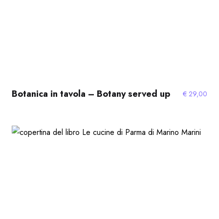
Botanica in tavola – Botany served up
€
29,00