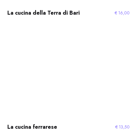
La cucina della Terra di Bari
€
16,00
La cucina ferrarese
€
13,50