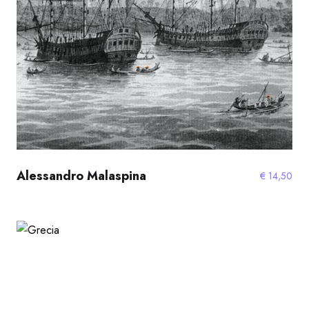
Alessandro Malaspina
€
14,50