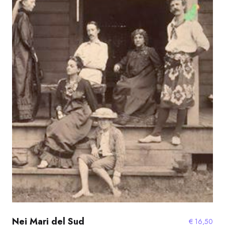
Nei Mari del Sud
€
16,50