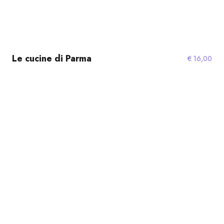
Le cucine di Parma
€
16,00