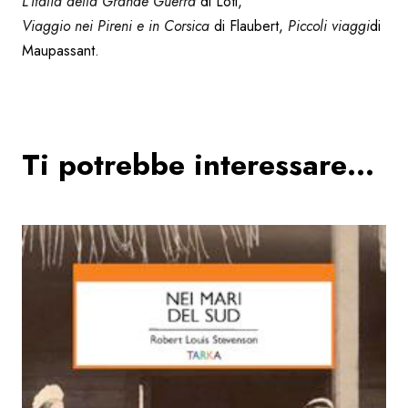
L’Italia della Grande Guerra
di Loti,
Viaggio nei Pireni e in Corsica
di Flaubert,
Piccoli viaggi
di
Maupassant.
Ti potrebbe interessare…