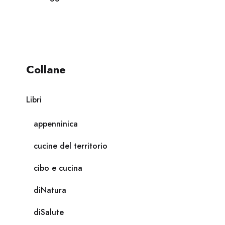
Collane
Libri
appenninica
cucine del territorio
cibo e cucina
diNatura
diSalute