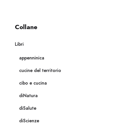
Collane
Libri
appenninica
cucine del territorio
cibo e cucina
diNatura
diSalute
diScienze