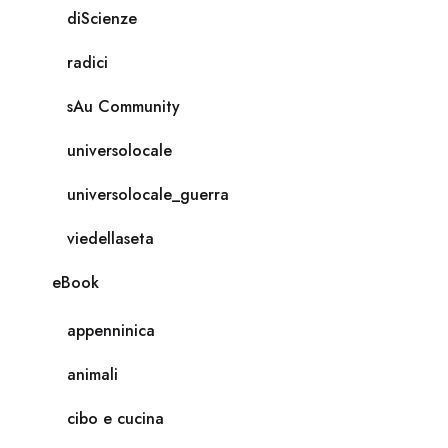
diScienze
radici
sAu Community
universolocale
universolocale_guerra
viedellaseta
eBook
appenninica
animali
cibo e cucina