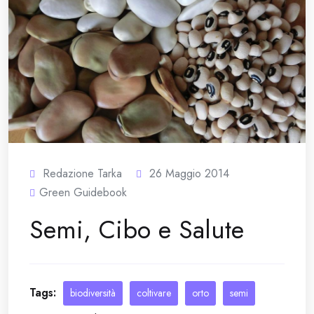
Redazione Tarka
26 Maggio 2014
Green Guidebook
Semi, Cibo e Salute
Tags:
biodiversità
coltivare
orto
semi