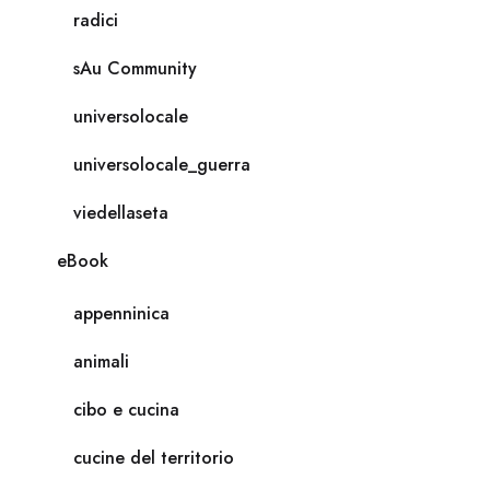
radici
sAu Community
universolocale
universolocale_guerra
viedellaseta
eBook
appenninica
animali
cibo e cucina
cucine del territorio