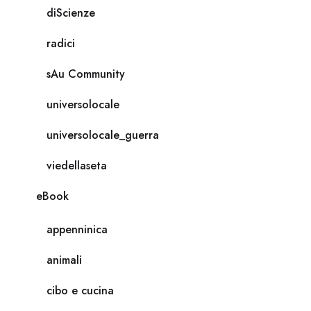
diScienze
radici
sAu Community
universolocale
universolocale_guerra
viedellaseta
eBook
appenninica
animali
cibo e cucina