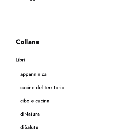
Collane
Libri
appenninica
cucine del territorio
cibo e cucina
diNatura
diSalute