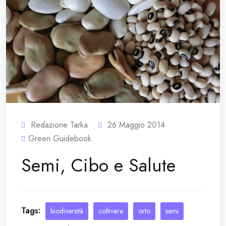
Redazione Tarka
26 Maggio 2014
Green Guidebook
Semi, Cibo e Salute
Tags:
biodiversità
coltivare
orto
semi