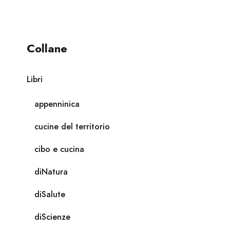
Collane
Libri
appenninica
cucine del territorio
cibo e cucina
diNatura
diSalute
diScienze