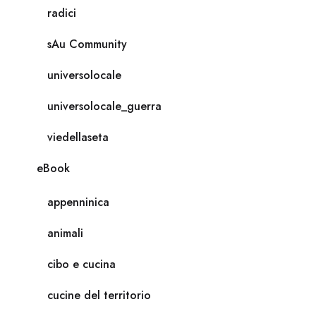
radici
sAu Community
universolocale
universolocale_guerra
viedellaseta
eBook
appenninica
animali
cibo e cucina
cucine del territorio