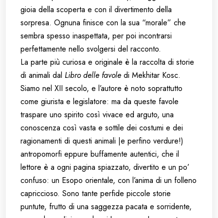
gioia della scoperta e con il divertimento della
sorpresa. Ognuna finisce con la sua “morale” che
sembra spesso inaspettata, per poi incontrarsi
perfettamente nello svolgersi del racconto.
La parte più curiosa e originale è la raccolta di storie
di animali dal
Libro delle favole
di Mekhitar Kosc.
Siamo nel XII secolo, e l’autore è noto soprattutto
come giurista e legislatore: ma da queste favole
traspare uno spirito così vivace ed arguto, una
conoscenza così vasta e sottile dei costumi e dei
ragionamenti di questi animali |e perfino verdure!)
antropomorfi eppure buffamente autentici, che il
lettore è a ogni pagina spiazzato, divertito e un po’
confuso: un Esopo orientale, con l’anima di un folleno
capriccioso. Sono tante perfide piccole storie
puntute, frutto di una saggezza pacata e sorridente,