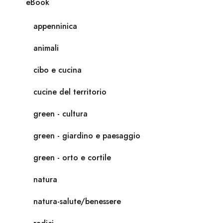
eBook
appenninica
animali
cibo e cucina
cucine del territorio
green - cultura
green - giardino e paesaggio
green - orto e cortile
natura
natura-salute/benessere