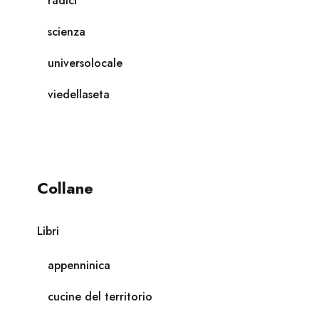
radici
scienza
universolocale
viedellaseta
Collane
Libri
appenninica
cucine del territorio