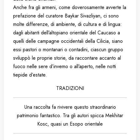
Anche fra gli armeni, come doverosamente avverte la
prefazione del curatore Baykar Sivazliyan, ci sono
molte differenze, di ambiente, di cultura e di lingua:
dagli abitanti dell’altopiano orientale del Caucaso a
quelli delle campagne occidentali della Cilicia, siano
essi pastori o montanari o contadini, ciascun gruppo
sviluppò le proprie storie, da raccontare accanto al
fuoco nelle sere d’invemo o all’aperto, nelle notti
tiepide d’estate.
TRADIZIONI
Una raccolta fa rivivere questo straordinario
patrimonio fantastico. Tra gli autori spicca Mekhitar
Kosc, quasi un Esopo orientale