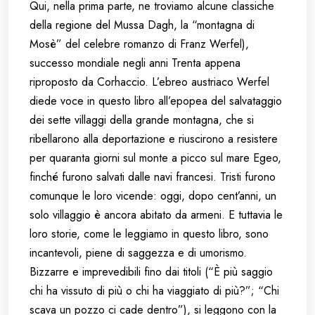
Qui, nella prima parte, ne troviamo alcune classiche
della regione del Mussa Dagh, la “montagna di
Mosè” del celebre romanzo di Franz Werfel),
successo mondiale negli anni Trenta appena
riproposto da Corhaccio. L’ebreo austriaco Werfel
diede voce in questo libro all’epopea del salvataggio
dei sette villaggi della grande montagna, che si
ribellarono alla deportazione e riuscirono a resistere
per quaranta giorni sul monte a picco sul mare Egeo,
finché furono salvati dalle navi francesi. Tristi furono
comunque le loro vicende: oggi, dopo cent’anni, un
solo villaggio è ancora abitato da armeni. E tuttavia le
loro storie, come le leggiamo in questo libro, sono
incantevoli, piene di saggezza e di umorismo.
Bizzarre e imprevedibili fino dai titoli (“È più saggio
chi ha vissuto di più o chi ha viaggiato di più?”; “Chi
scava un pozzo ci cade dentro”), si leggono con la