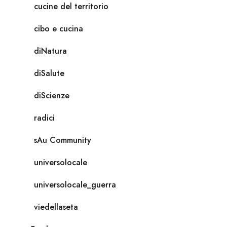
cucine del territorio
cibo e cucina
diNatura
diSalute
diScienze
radici
sAu Community
universolocale
universolocale_guerra
viedellaseta