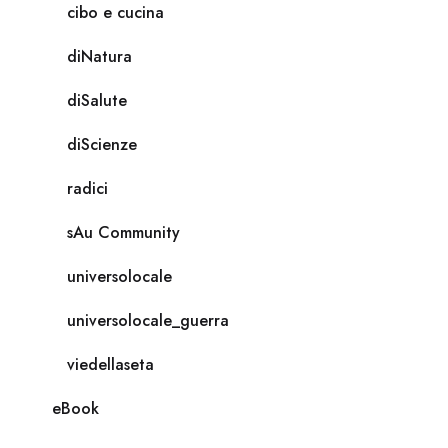
cibo e cucina
diNatura
diSalute
diScienze
radici
sAu Community
universolocale
universolocale_guerra
viedellaseta
eBook