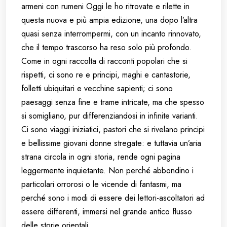
armeni con rumeni Oggi le ho ritrovate e rilette in
questa nuova e più ampia edizione, una dopo l’altra
quasi senza interrompermi, con un incanto rinnovato,
che il tempo trascorso ha reso solo più profondo.
Come in ogni raccolta di racconti popolari che si
rispetti, ci sono re e principi, maghi e cantastorie,
folletti ubiquitari e vecchine sapienti; ci sono
paesaggi senza fine e trame intricate, ma che spesso
si somigliano, pur differenziandosi in infinite varianti.
Ci sono viaggi iniziatici, pastori che si rivelano principi
e bellissime giovani donne stregate: e tuttavia un’aria
strana circola in ogni storia, rende ogni pagina
leggermente inquietante. Non perché abbondino i
particolari orrorosi o le vicende di fantasmi, ma
perché sono i modi di essere dei lettori-ascoltatori ad
essere differenti, immersi nel grande antico flusso
delle storie orientali.