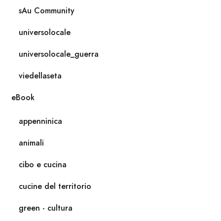
sAu Community
universolocale
universolocale_guerra
viedellaseta
eBook
appenninica
animali
cibo e cucina
cucine del territorio
green - cultura