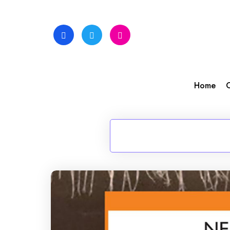
Skip
to
content
Home
C