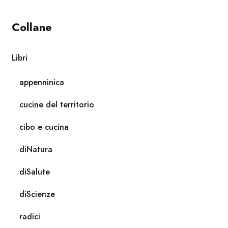
Collane
Libri
appenninica
cucine del territorio
cibo e cucina
diNatura
diSalute
diScienze
radici