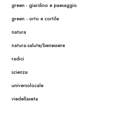
green - giardino e paesaggio
green - orto e cortile
natura
natura-salute/benessere
radici
scienza
universolocale
viedellaseta