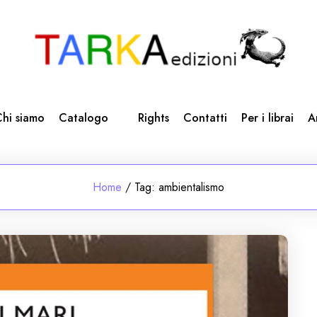
hi siamo
Catalogo
Rights
Contatti
Per i librai
A
Home
/
Tag:
ambientalismo