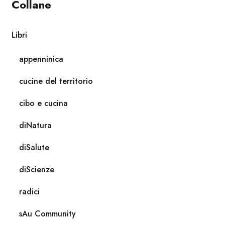
Collane
Libri
appenninica
cucine del territorio
cibo e cucina
diNatura
diSalute
diScienze
radici
sAu Community