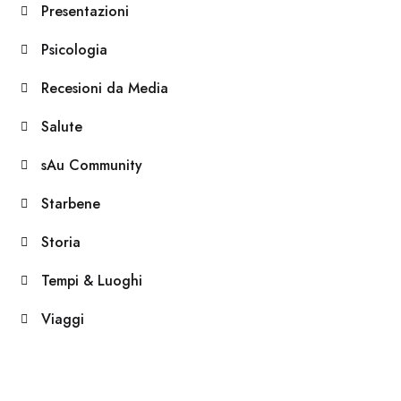
Presentazioni
Psicologia
Recesioni da Media
Salute
sAu Community
Starbene
Storia
Tempi & Luoghi
Viaggi