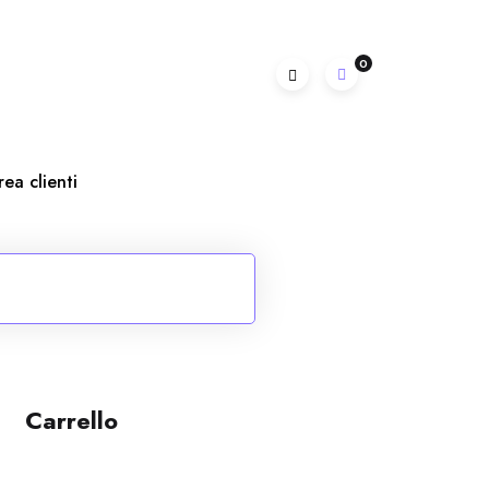
0
rea clienti
Carrello