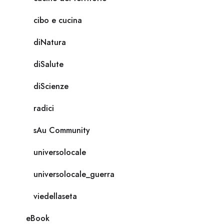
cibo e cucina
diNatura
diSalute
diScienze
radici
sAu Community
universolocale
universolocale_guerra
viedellaseta
eBook