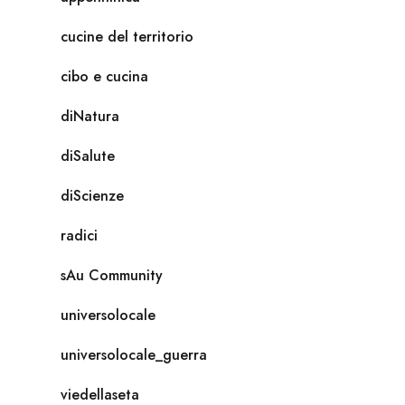
cucine del territorio
cibo e cucina
diNatura
diSalute
diScienze
radici
sAu Community
universolocale
universolocale_guerra
viedellaseta