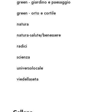
green - giardino e paesaggio
green - orto e cortile
natura
natura-salute/benessere
radici
scienza
universolocale
viedellaseta