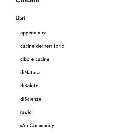
Collane
Libri
appenninica
cucine del territorio
cibo e cucina
diNatura
diSalute
diScienze
radici
sAu Community