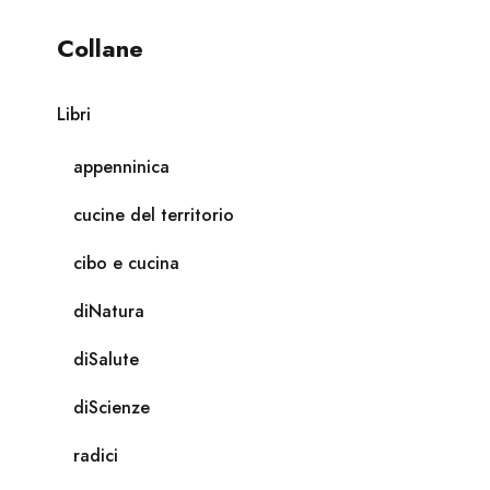
Collane
Libri
appenninica
cucine del territorio
cibo e cucina
diNatura
diSalute
diScienze
radici