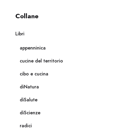
Collane
Libri
appenninica
cucine del territorio
cibo e cucina
diNatura
diSalute
diScienze
radici