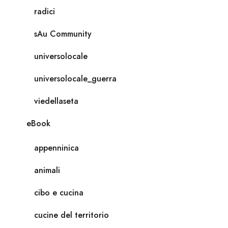
radici
sAu Community
universolocale
universolocale_guerra
viedellaseta
eBook
appenninica
animali
cibo e cucina
cucine del territorio