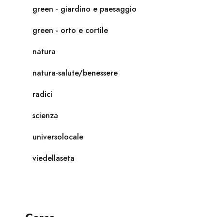
green - giardino e paesaggio
green - orto e cortile
natura
natura-salute/benessere
radici
scienza
universolocale
viedellaseta