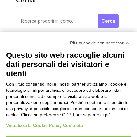
Cerca
Cerca
Rifiuta cookie non necessari ✕
Questo sito web raccoglie alcuni
dati personali dei visitatori e
Categorie
utenti
Categorie
Con il tuo consenso, noi e i nostri partner utilizziamo i cookie e
tecnologie simili per archiviare, accedere ed elaborare i dati
personali come, ad esempio, la visita al sito web o la
personalizzazione degli annunci. Poiché rispettiamo il tuo diritto
alla privacy, è possibile scegliere di non consentire alcuni tipi di
cookie. Clicca su preferenze GDPR per saperne di più.
Visualizza la Cookie Policy Completa