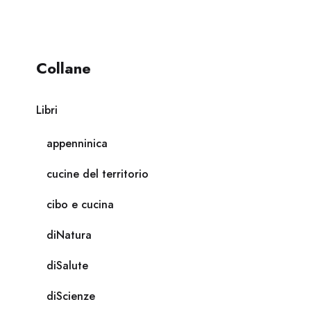
Collane
Libri
appenninica
cucine del territorio
cibo e cucina
diNatura
diSalute
diScienze