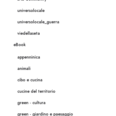
universolocale
universolocale_guerra
viedellaseta
eBook
appenninica
animali
cibo e cucina
cucine del territorio
green - cultura
green - giardino e paesaggio