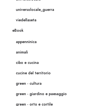
universolocale_guerra
viedellaseta
eBook
appenninica
animali
cibo e cucina
cucine del territorio
green - cultura
green - giardino e paesaggio
green - orto e cortile