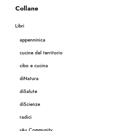
Collane
Libri
appenninica
cucine del territorio
cibo e cucina
diNatura
diSalute
diScienze
radici
sAu Community