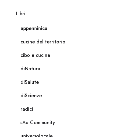
Libri
appenninica
cucine del territorio
cibo e cucina
diNatura
diSalute
diScienze
radici
sAu Community
universolocale