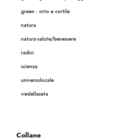
green - orto e cortile
natura
natura-salute/benessere
radici
scienza
universolocale
viedellaseta
Collane