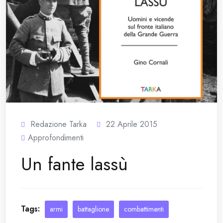
Redazione Tarka
22 Aprile 2015
Approfondimenti
Un fante lassù
Tags:
armi
battaglione
combattimenti