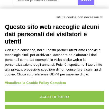
Rifiuta cookie non necessari ✕
Questo sito web raccoglie alcuni
dati personali dei visitatori e
Categorie
utenti
Categorie
Con il tuo consenso, noi e i nostri partner utilizziamo i cookie e
tecnologie simili per archiviare, accedere ed elaborare i dati
personali come, ad esempio, la visita al sito web o la
personalizzazione degli annunci. Poiché rispettiamo il tuo diritto
alla privacy, è possibile scegliere di non consentire alcuni tipi di
cookie. Clicca su preferenze GDPR per saperne di più.
Visualizza la Cookie Policy Completa
ACCETTA TUTTO
Designed With Love by:
Digital Forge Verona