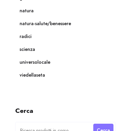
natura
natura-salute/benessere
radici
scienza
universolocale
viedellaseta
Cerca
Cerca