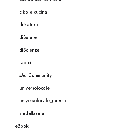
cibo e cucina
diNatura
diSalute
diScienze
radici
sAu Community
universolocale
universolocale_guerra
viedellaseta
eBook