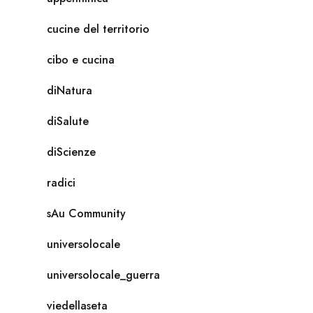
cucine del territorio
cibo e cucina
diNatura
diSalute
diScienze
radici
sAu Community
universolocale
universolocale_guerra
viedellaseta