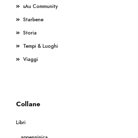
sAu Community
Starbene
Storia
Tempi & Luoghi
Viaggi
Collane
Libri
appenninica