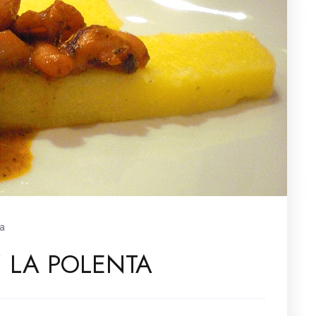
a
’ LA POLENTA