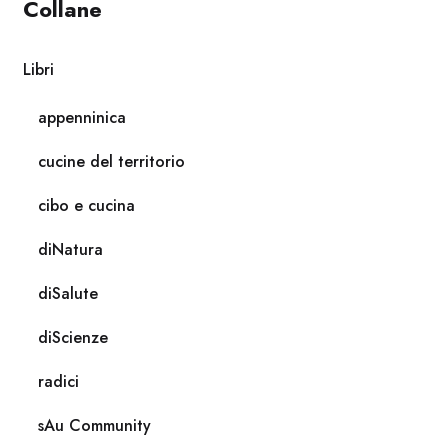
Collane
Libri
appenninica
cucine del territorio
cibo e cucina
diNatura
diSalute
diScienze
radici
sAu Community