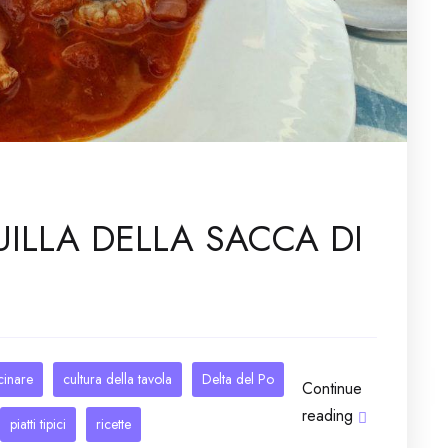
ILLA DELLA SACCA DI
cinare
cultura della tavola
Delta del Po
Continue
reading
piatti tipici
ricette