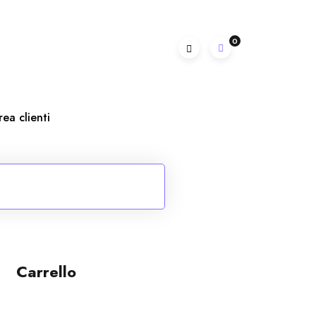
0
rea clienti
Carrello