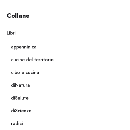
Collane
Libri
appenninica
cucine del territorio
cibo e cucina
diNatura
diSalute
diScienze
radici