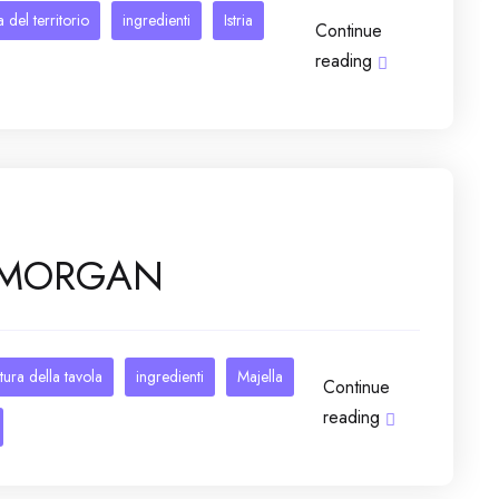
 del territorio
ingredienti
Istria
Continue
reading
A MORGAN
tura della tavola
ingredienti
Majella
Continue
reading