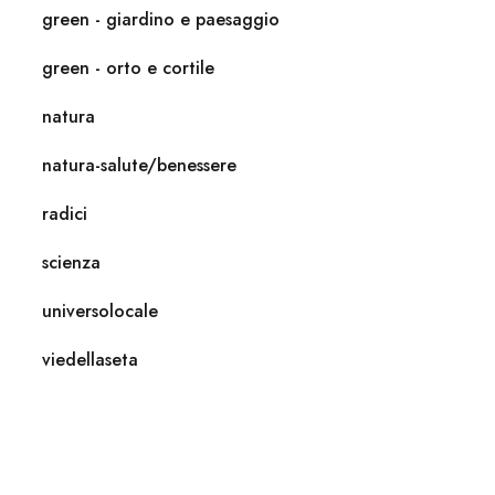
green - giardino e paesaggio
green - orto e cortile
natura
natura-salute/benessere
radici
scienza
universolocale
viedellaseta