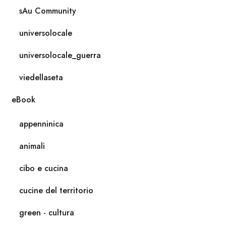
sAu Community
universolocale
universolocale_guerra
viedellaseta
eBook
appenninica
animali
cibo e cucina
cucine del territorio
green - cultura