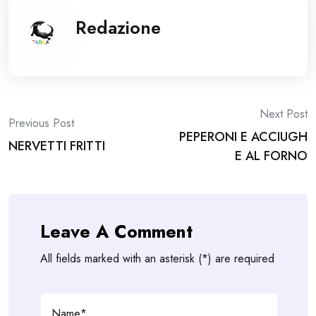
Redazione
Post
Next Post
Previous Post
PEPERONI E ACCIUGH
navigation
NERVETTI FRITTI
E AL FORNO
Leave A Comment
All fields marked with an asterisk (*) are required