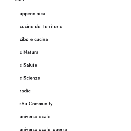
appenninica
cucine del territorio
cibo e cucina
diNatura
diSalute
diScienze
radici
sAu Community
universolocale
universolocale_guerra