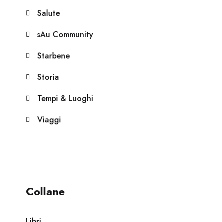
Salute
sAu Community
Starbene
Storia
Tempi & Luoghi
Viaggi
Collane
Libri