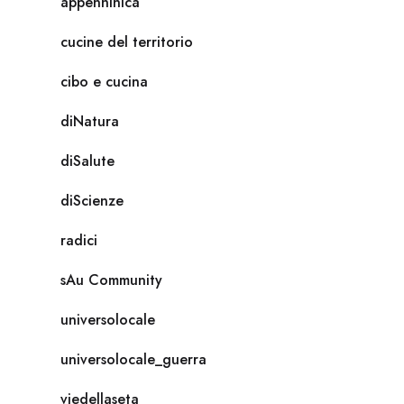
appenninica
cucine del territorio
cibo e cucina
diNatura
diSalute
diScienze
radici
sAu Community
universolocale
universolocale_guerra
viedellaseta