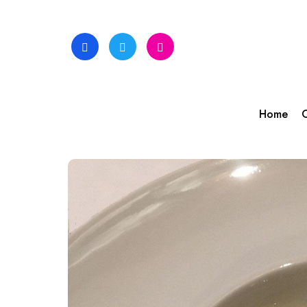
Skip
to
content
Home
C