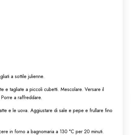
liati a sottile julienne.
e e tagliate a piccoli cubetti. Mescolare. Versare il
 Porre a raffreddare.
atte e le uova. Aggiustare di sale e pepe e frullare fino
uocere in forno a bagnomaria a 130 °C per 20 minuti.