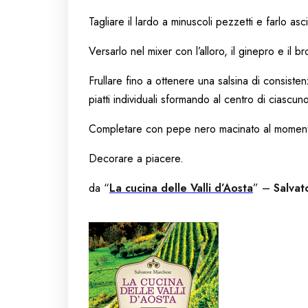
Tagliare il lardo a minuscoli pezzetti e farlo a
Versarlo nel mixer con l’alloro, il ginepro e il b
Frullare fino a ottenere una salsina di consist
piatti individuali sformando al centro di ciascun
Completare con pepe nero macinato al momen
Decorare a piacere.
da “
La cucina delle Valli d’Aosta
” –
Salvat