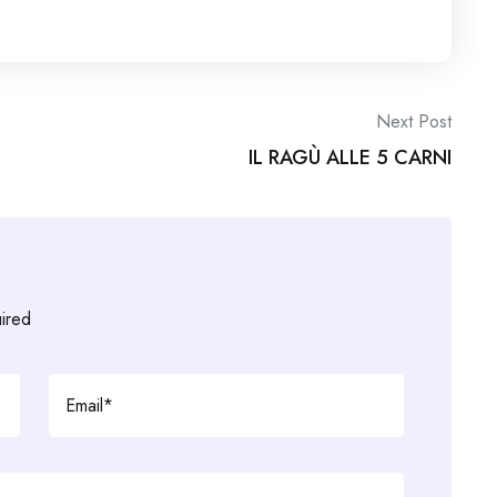
Next Post
IL RAGÙ ALLE 5 CARNI
uired