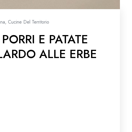
ina
,
Cucine Del Territorio
 PORRI E PATATE
LARDO ALLE ERBE