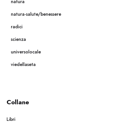
natura
natura-salute/benessere
radici
scienza
universolocale
viedellaseta
Collane
Libri