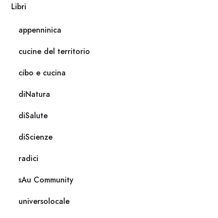
Libri
appenninica
cucine del territorio
cibo e cucina
diNatura
diSalute
diScienze
radici
sAu Community
universolocale