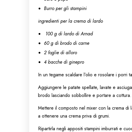
Burro per gli stampini
ingredienti per la crema di lardo
100 g di lardo di Arnad
60 g di brodo di carne
2 foglie di alloro
4 bacche di ginepro
In un tegame scaldare l’olio e rosolare i porri tag
Aggiungere le patate spellate, lavate e asciugat
brodo lasciando sobbollire e portare a cottura.
Mettere il composto nel mixer con la crema di l
a ottenere una crema priva di grumi.
Ripartirla negli appositi stampini imburrati e c