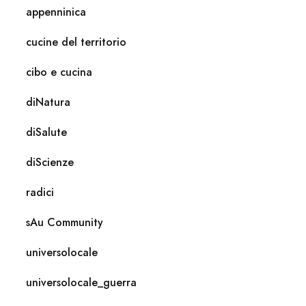
appenninica
cucine del territorio
cibo e cucina
diNatura
diSalute
diScienze
radici
sAu Community
universolocale
universolocale_guerra