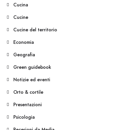
Cucina
Cucine
Cucine del territorio
Economia
Geografia
Green guidebook
Notizie ed eventi
Orto & cortile
Presentazioni
Psicologia
Recesioni da Media