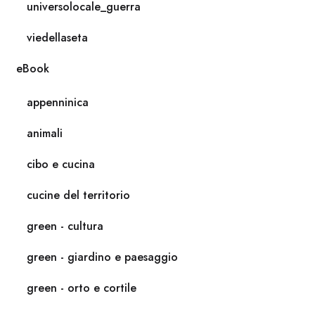
universolocale_guerra
viedellaseta
eBook
appenninica
animali
cibo e cucina
cucine del territorio
green - cultura
green - giardino e paesaggio
green - orto e cortile