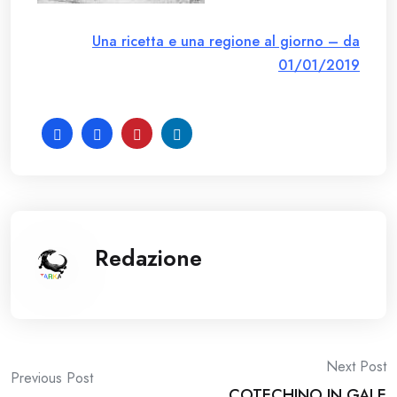
Una ricetta e una regione al giorno – da
01/01/2019
Redazione
Post
Next Post
Previous Post
COTECHINO IN GALE