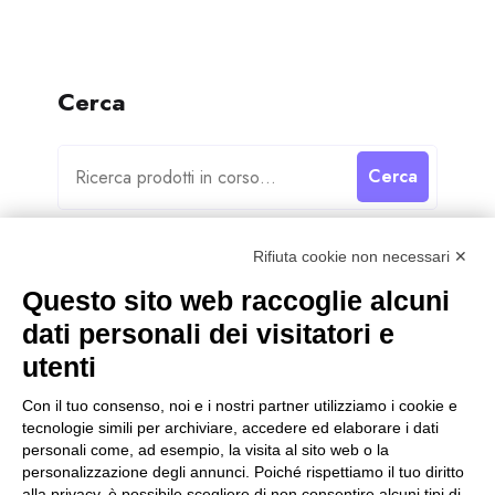
Cerca
Cerca
Rifiuta cookie non necessari ✕
Questo sito web raccoglie alcuni
dati personali dei visitatori e
Categorie
utenti
Categorie
Con il tuo consenso, noi e i nostri partner utilizziamo i cookie e
tecnologie simili per archiviare, accedere ed elaborare i dati
personali come, ad esempio, la visita al sito web o la
personalizzazione degli annunci. Poiché rispettiamo il tuo diritto
alla privacy, è possibile scegliere di non consentire alcuni tipi di