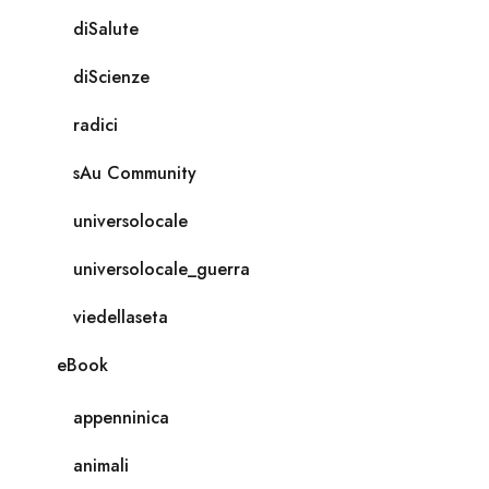
diSalute
diScienze
radici
sAu Community
universolocale
universolocale_guerra
viedellaseta
eBook
appenninica
animali