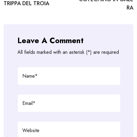
navigation
TRIPPA DEL TROIA
RA
Leave A Comment
All fields marked with an asterisk (*) are required