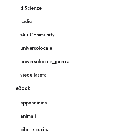
diScienze
radici
sAu Community
universolocale
universolocale_guerra
viedellaseta
eBook
appenninica
animali
cibo e cucina