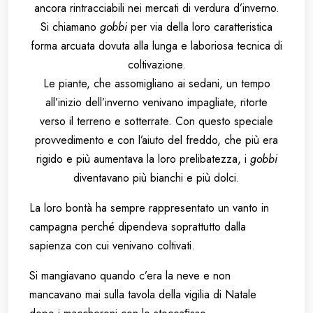
ancora rintracciabili nei mercati di verdura d’inverno.
Si chiamano
gobbi
per via della loro caratteristica
forma arcuata dovuta alla lunga e laboriosa tecnica di
coltivazione.
Le piante, che assomigliano ai sedani, un tempo
all’inizio dell’inverno venivano impagliate, ritorte
verso il terreno e sotterrate. Con questo speciale
provvedimento e con l’aiuto del freddo, che più era
rigido e più aumentava la loro prelibatezza, i
gobbi
diventavano più bianchi e più dolci.
La loro bontà ha sempre rappresentato un vanto in
campagna perché dipendeva soprattutto dalla
sapienza con cui venivano coltivati.
Si mangiavano quando c’era la neve e non
mancavano mai sulla tavola della vigilia di Natale