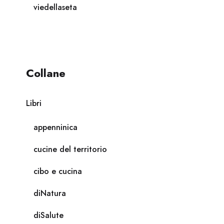
viedellaseta
Collane
Libri
appenninica
cucine del territorio
cibo e cucina
diNatura
diSalute