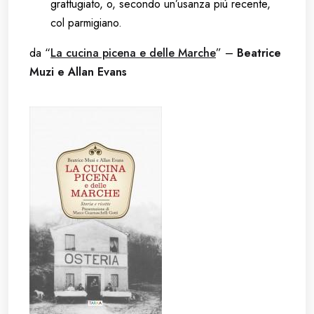
grattugiato, o, secondo un’usanza più recente,
col parmigiano.
da “
La cucina picena e delle Marche
” –
Beatrice
Muzi e Allan Evans