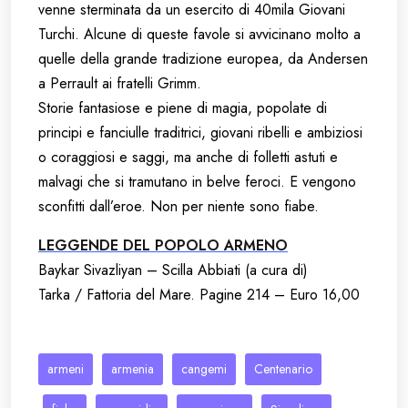
venne sterminata da un esercito di 40mila Giovani
Turchi. Alcune di queste favole si avvicinano molto a
quelle della grande tradizione europea, da Andersen
a Perrault ai fratelli Grimm.
Storie fantasiose e piene di magia, popolate di
principi e fanciulle traditrici, giovani ribelli e ambiziosi
o coraggiosi e saggi, ma anche di folletti astuti e
malvagi che si tramutano in belve feroci. E vengono
sconfitti dall’eroe. Non per niente sono fiabe.
LEGGENDE
DEL POPOLO ARMENO
Baykar Sivazliyan – Scilla Abbiati (a cura di)
Tarka / Fattoria del Mare. Pagine 214 – Euro 16,00
armeni
armenia
cangemi
Centenario