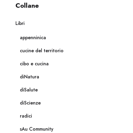
Collane
Libri
appenninica
cucine del territorio
cibo e cucina
diNatura
diSalute
diScienze
radici
sAu Community