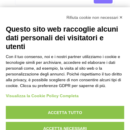
Rifiuta cookie non necessari ✕
Questo sito web raccoglie alcuni
dati personali dei visitatori e
Categorie
utenti
Categorie
Con il tuo consenso, noi e i nostri partner utilizziamo i cookie e
tecnologie simili per archiviare, accedere ed elaborare i dati
personali come, ad esempio, la visita al sito web o la
personalizzazione degli annunci. Poiché rispettiamo il tuo diritto
alla privacy, è possibile scegliere di non consentire alcuni tipi di
cookie. Clicca su preferenze GDPR per saperne di più.
Visualizza la Cookie Policy Completa
ACCETTA TUTTO
Designed With Love by:
Digital Forge Verona
ACCETTA NECESSARI