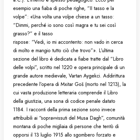
esempio una fiaba di poche righe, “II tasso e la
volpe”: «Una volta una volpe chiese a un tasso:
“Dimmi, perché io sono così magra e tu sei così
grasso?” e il tasso
rispose: “Vedi, io mi accontento: non vado in cerca
di molto e mangio tutto ciò che trovo”». L’ultima
sezione del libro è dedicata a fiabe tratte dal “Libro
delle volpi”, scritto nel 1220 e opera principale di un
grande autore medievale, Vartan Aygekci. Addirittura
precedente l’opera di Mxitar Goš (morto nel 1213), la
cui vasta produzione letteraria comprende il Libro
della giustizia, una sona di codice penale datato
1184. I racconti della prima sezione sono invece
attribuibili ai “sopravvissuti del Musa Dagh”, comunità
montana di poche migliaia di persone che tentò di
opporsi il 13 luglio 1915 allo sgombero forzato e