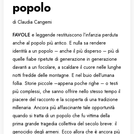
popolo
di Claudia Cangemi
FAVOLE
e leggende restituiscono l’infanzia perduta
anche al popolo più antico. E nulla sa rendere
identità a un popolo – anche il più disperso – più di
quelle fiabe ripetute di generazione in generazione
davanti a un focolare, a scaldare il cuore nelle lunghe
notti fredde delle montagne. E nel buio dell’umana
follia. Storie piccole –appena poche righe – o testi
più complessi, che sanno offrire nello stesso tempo il
piacere del racconto e la scoperta di una tradizione
millenaria. Ancora più affascinante tale opportunità
quando si tratta di un popolo che fu vittima della
prima grande tragedia collettiva del secolo breve: il
genocidio degli armeni. Ecco allora che è ancora più