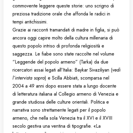
commovente leggere queste storie: uno scrigno di
preziosa tradizione orale che affonda le radici in
tempi antichissimi.
Grazie ai racconti tramandati di madre in figlia, si può
ancora oggi capire molto della cultura millenaria di
questo popolo intriso di profonda religiosità e
saggezza. Le fiabe sono state raccolte nel volume
“Leggende del popolo armeno” (Tarka) da due
ricercatori assai legati all’Italia: Baykar Sivaziliyan (
vedi
l’intervista sopra
) e Scilla Abbiati, scomparsa nel
2004 a 49 anni dopo essere stata a lungo docente
di letteratura italiana al Collegio armeno di Venezia e
grande studiosa delle culture orientali. Politica e
narrativa sono strettamente legati per il popolo
armeno, che nella sola Venezia tra il XVI e il XVIII
secolo gestiva una ventina di tipografie. «La