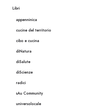
Libri
appenninica
cucine del territorio
cibo e cucina
diNatura
diSalute
diScienze
radici
sAu Community
universolocale