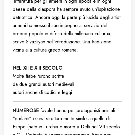
letteratura per gli armeni in ogni epoca e in ogni
paese della diaspora ha sempre avuto un’ispirazione
patriottica. Ancora oggi la parte più lucida degli artisti
armeni ha messo il suo impegno al servizio del
proprio popolo in difesa della millenaria cultura»,
scrive Sivazliyan nell’introduzione. Una tradizione
vicina alla cultura greco-romana.
NEL XII E XIII SECOLO
Molte fiabe furono scritte
da due grandi autori medievali
autori anche di codici e leggi
NUMEROSE
favole hanno per protagonisti animali
“parlanti” e una struttura molto simile a quelle di
Esopo (nato in Turchia e morto a Delti nel VII secolo
a.C.). L’intento è spesso pedagogico. Ecco per