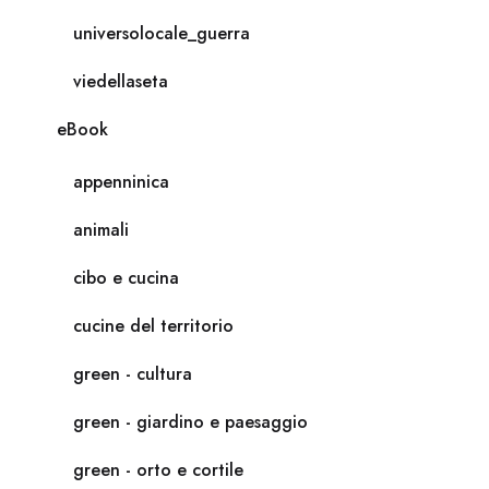
universolocale_guerra
viedellaseta
eBook
appenninica
animali
cibo e cucina
cucine del territorio
green - cultura
green - giardino e paesaggio
green - orto e cortile