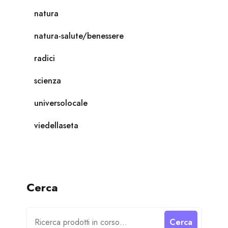
natura
natura-salute/benessere
radici
scienza
universolocale
viedellaseta
Cerca
Cerca