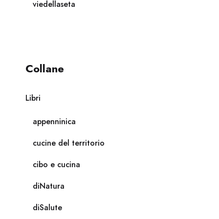
viedellaseta
Collane
Libri
appenninica
cucine del territorio
cibo e cucina
diNatura
diSalute