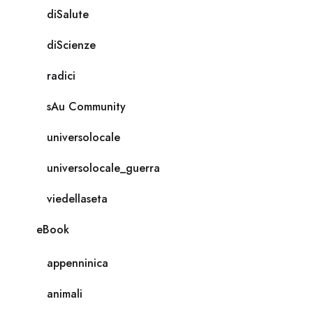
diSalute
diScienze
radici
sAu Community
universolocale
universolocale_guerra
viedellaseta
eBook
appenninica
animali