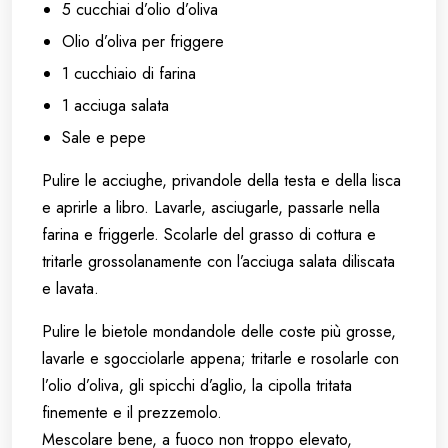
5 cucchiai d’olio d’oliva
Olio d’oliva per friggere
1 cucchiaio di farina
1 acciuga salata
Sale e pepe
Pulire le acciughe, privandole della testa e della lisca
e aprirle a libro. Lavarle, asciugarle, passarle nella
farina e friggerle. Scolarle del grasso di cottura e
tritarle grossolanamente con l’acciuga salata diliscata
e lavata.
Pulire le bietole mondandole delle coste più grosse,
lavarle e sgocciolarle appena; tritarle e rosolarle con
l’olio d’oliva, gli spicchi d’aglio, la cipolla tritata
finemente e il prezzemolo.
Mescolare bene, a fuoco non troppo elevato,