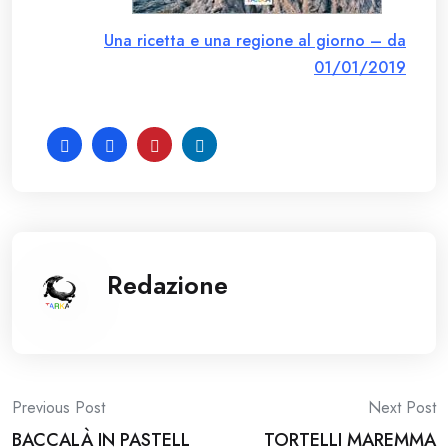
Una ricetta e una regione al giorno – da
01/01/2019
Redazione
Post
Previous Post
Next Post
BACCALÀ IN PASTELL
TORTELLI MAREMMA