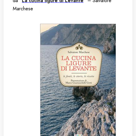
da “
La cucina ligure di Levante
” – Salvatore
Marchese