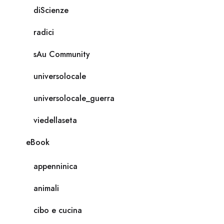
diScienze
radici
sAu Community
universolocale
universolocale_guerra
viedellaseta
eBook
appenninica
animali
cibo e cucina