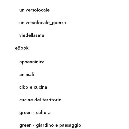
universolocale
universolocale_guerra
viedellaseta
eBook
appenninica
animali
cibo e cucina
cucine del territorio
green - cultura
green - giardino e paesaggio