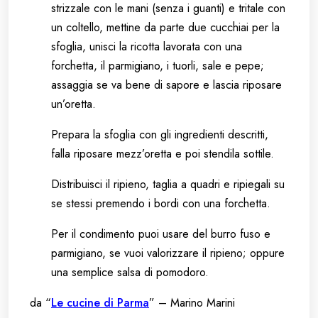
strizzale con le mani (senza i guanti) e tritale con
un coltello, mettine da parte due cucchiai per la
sfoglia, unisci la ricotta lavorata con una
forchetta, il parmigiano, i tuorli, sale e pepe;
assaggia se va bene di sapore e lascia riposare
un’oretta.
Prepara la sfoglia con gli ingredienti descritti,
falla riposare mezz’oretta e poi stendila sottile.
Distribuisci il ripieno, taglia a quadri e ripiegali su
se stessi premendo i bordi con una forchetta.
Per il condimento puoi usare del burro fuso e
parmigiano, se vuoi valorizzare il ripieno; oppure
una semplice salsa di pomodoro.
da “
Le cucine di Parma
” – Marino Marini