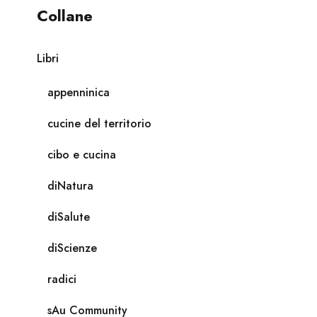
Collane
Libri
appenninica
cucine del territorio
cibo e cucina
diNatura
diSalute
diScienze
radici
sAu Community