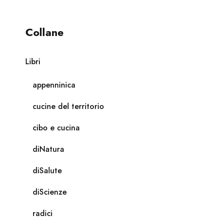
Collane
Libri
appenninica
cucine del territorio
cibo e cucina
diNatura
diSalute
diScienze
radici