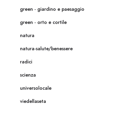
green - giardino e paesaggio
green - orto e cortile
natura
natura-salute/benessere
radici
scienza
universolocale
viedellaseta