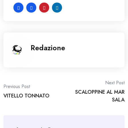
Redazione
Post
Next Post
Previous Post
SCALOPPINE AL MAR
navigation
VITELLO TONNATO
SALA