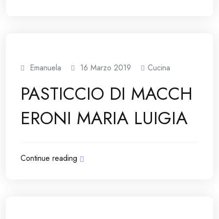
Emanuela
16 Marzo 2019
Cucina
PASTICCIO DI MACCH
ERONI MARIA LUIGIA
Continue reading