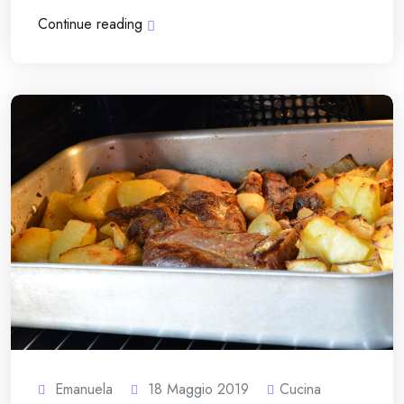
Continue reading
Emanuela
18 Maggio 2019
Cucina