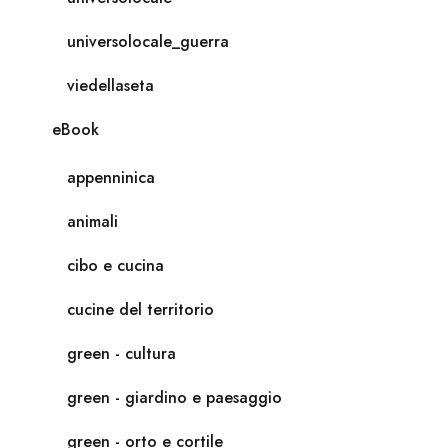
universolocale_guerra
viedellaseta
eBook
appenninica
animali
cibo e cucina
cucine del territorio
green - cultura
green - giardino e paesaggio
green - orto e cortile