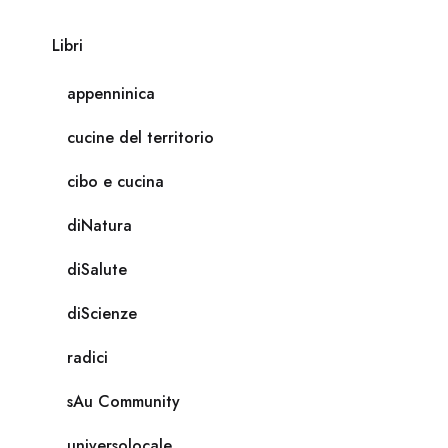
Libri
appenninica
cucine del territorio
cibo e cucina
diNatura
diSalute
diScienze
radici
sAu Community
universolocale