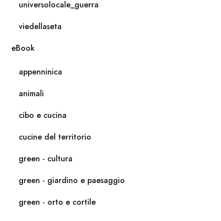
universolocale_guerra
viedellaseta
eBook
appenninica
animali
cibo e cucina
cucine del territorio
green - cultura
green - giardino e paesaggio
green - orto e cortile