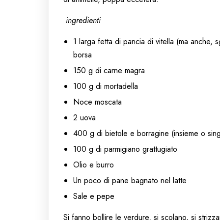
ingredienti
1 larga fetta di pancia di vitella (ma anche,
borsa
150 g di carne magra
100 g di mortadella
Noce moscata
2 uova
400 g di bietole e borragine (insieme o sin
100 g di parmigiano grattugiato
Olio e burro
Un poco di pane bagnato nel latte
Sale e pepe
Si fanno bollire le verdure, si scolano, si strizz