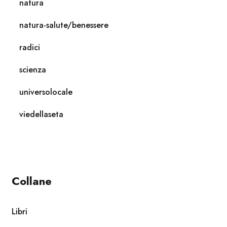
natura
natura-salute/benessere
radici
scienza
universolocale
viedellaseta
Collane
Libri