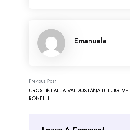
Emanuela
Post
Previous Post
CROSTINI ALLA VALDOSTANA DI LUIGI VE
navigation
RONELLI
Leave A Comment