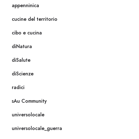
appenninica
cucine del territorio
cibo e cucina
diNatura
diSalute
diScienze
radici
sAu Community
universolocale
universolocale_guerra