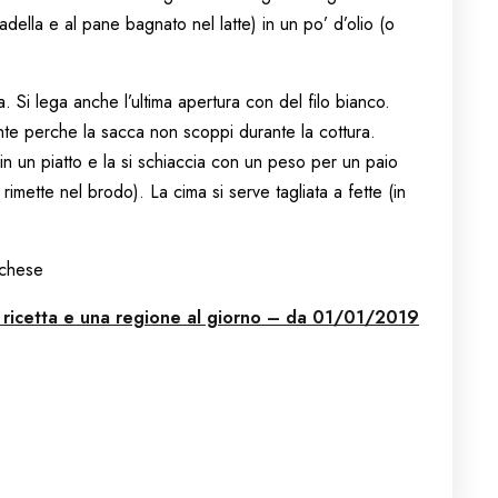
adella e al pane bagnato nel latte) in un po’ d’olio (o
. Si lega anche l’ultima apertura con del filo bianco.
te perche la sacca non scoppi durante la cottura.
 in un piatto e la si schiaccia con un peso per un paio
i rimette nel brodo). La cima si serve tagliata a fette (in
rchese
 ricetta e una regione al giorno – da 01/01/
2019