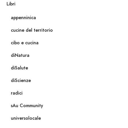
Libri
appenninica
cucine del territorio
cibo e cucina
diNatura
diSalute
diScienze
radici
sAu Community
universolocale