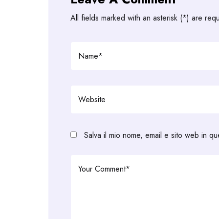
All fields marked with an asterisk (*) are req
Salva il mio nome, email e sito web in q