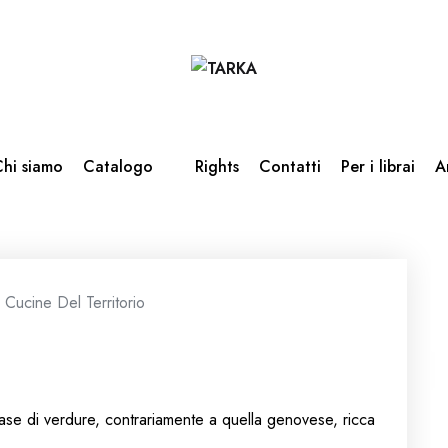
hi siamo
Catalogo
Rights
Contatti
Per i librai
A
,
Cucine Del Territorio
ase di verdure, contrariamente a quella genovese, ricca