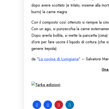
dopo avere scottato (e tritato, insieme alla mort
burro) la carne magra.
Con il composto così ottenuto si riempie la cima
Con un ago, si punzecchia la carne esternamen
Dopo averla bollita, si mette la pancetta (cima)
d’ore per fare uscire il liquido di cottura (che s
genere tiepida).
da “
La cucina di Lunigiana
” – Salvatore Ma
Una