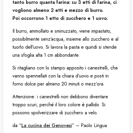
tanto burro quanta farina: su 3 etti di farina, ci
vogliono almeno 2 etti e mezzo di burro.
Poi occorrono 1 etto di zucchero e 1 uovo.
Il burro, ammollato e sminuzzato, viene impastato,
possibilmente senz’acqua, insieme allo zucchero e al
tuorlo dell’uovo. Si lavora la pasta e quindi si stende
una sfoglia alta 1 cm abbondante.
Si ritagliano con lo stampo apposito i canestrelli, che
vanno spennellati con la chiara d’uovo e posti in
forno dolce per almeno 20 minuti o mezz’ora.
Attenzione: i canestrelli non debbono diventare
troppo scuri, perché il loro colore è pallido. Si
possono spolverizzare di zucchero a velo.
da “
La cucina dei Genovesi
” – Paolo Lingua