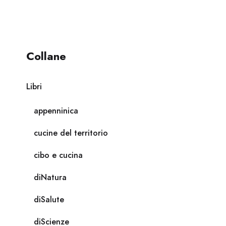
Collane
Libri
appenninica
cucine del territorio
cibo e cucina
diNatura
diSalute
diScienze