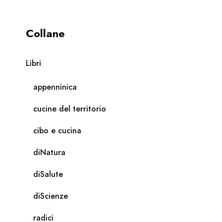
Collane
Libri
appenninica
cucine del territorio
cibo e cucina
diNatura
diSalute
diScienze
radici