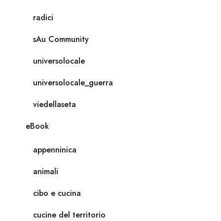
radici
sAu Community
universolocale
universolocale_guerra
viedellaseta
eBook
appenninica
animali
cibo e cucina
cucine del territorio