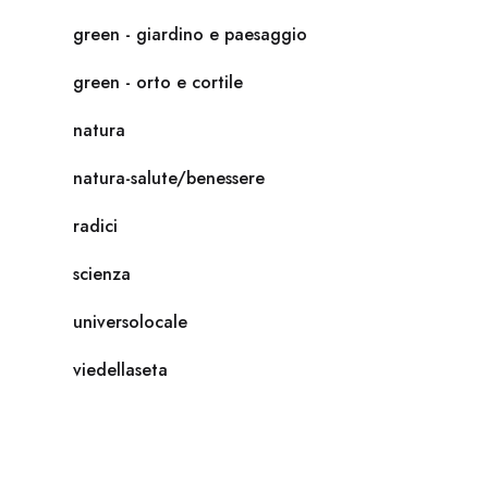
green - giardino e paesaggio
green - orto e cortile
natura
natura-salute/benessere
radici
scienza
universolocale
viedellaseta