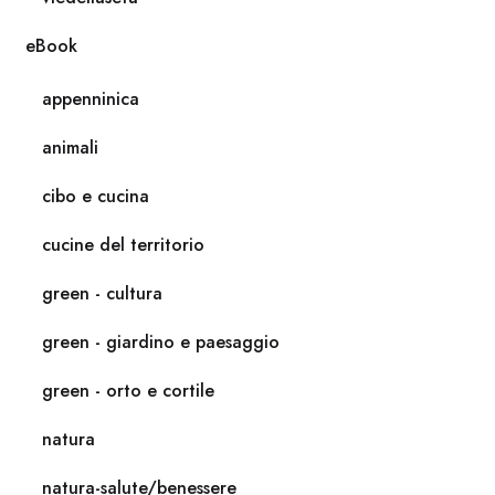
eBook
appenninica
animali
cibo e cucina
cucine del territorio
green - cultura
green - giardino e paesaggio
green - orto e cortile
natura
natura-salute/benessere