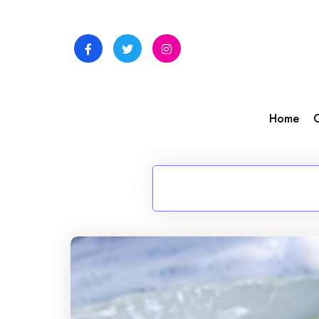
Skip
to
content
Home
C