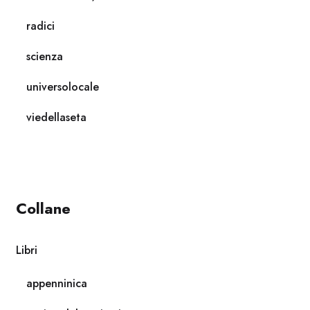
radici
scienza
universolocale
viedellaseta
Collane
Libri
appenninica