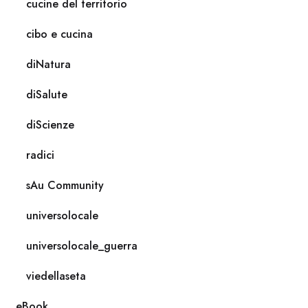
cucine del territorio
cibo e cucina
diNatura
diSalute
diScienze
radici
sAu Community
universolocale
universolocale_guerra
viedellaseta
eBook