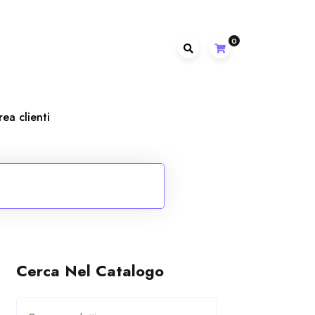
0
rea clienti
Cerca Nel Catalogo
Cerca: