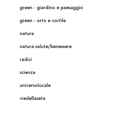
green - giardino e paesaggio
green - orto e cortile
natura
natura-salute/benessere
radici
scienza
universolocale
viedellaseta