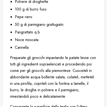
Polvere di droghette
100 g di burro fuso
Pepe nero
50 g di parmigiano grattugiato
Pangrattato q.b.
Noce moscata
Cannella
Preparate gli gnocchi impastando le patate lesse con
tutti gli ingredienti sopraelencati e procedendo poi
come per gli gnocchi alla piemontese. Cuoceteli in
abbondante acqua bollente salata, colateli, metteteli
in una pirofila, copriteli con la fontina a lamelle, il
burro, le droghe in polvere e il parmigiano,
rimestandoli poco e delicatamente.
Cospargete la superficie della teglia con l’ultimo