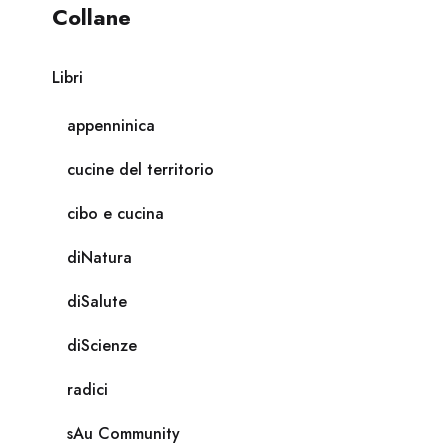
Collane
Libri
appenninica
cucine del territorio
cibo e cucina
diNatura
diSalute
diScienze
radici
sAu Community