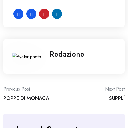
Redazione
Post
Previous Post
Next Post
POPPE DI MONACA
SUPPLÌ
navigation