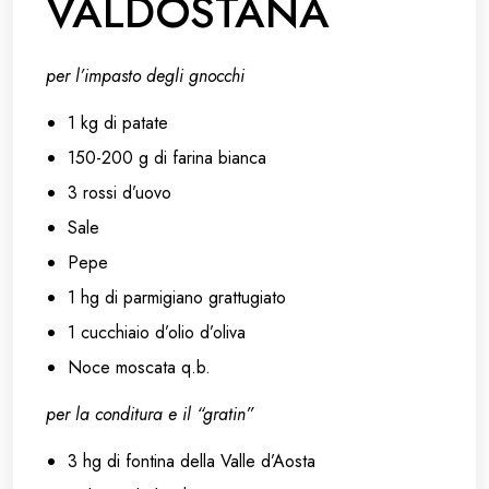
VALDOSTANA
per l’impasto degli gnocchi
1 kg di patate
150-200 g di farina bianca
3 rossi d’uovo
Sale
Pepe
1 hg di parmigiano grattugiato
1 cucchiaio d’olio d’oliva
Noce moscata q.b.
per la conditura e il “gratin”
3 hg di fontina della Valle d’Aosta