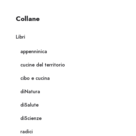
Collane
Libri
appenninica
cucine del territorio
cibo e cucina
diNatura
diSalute
diScienze
radici