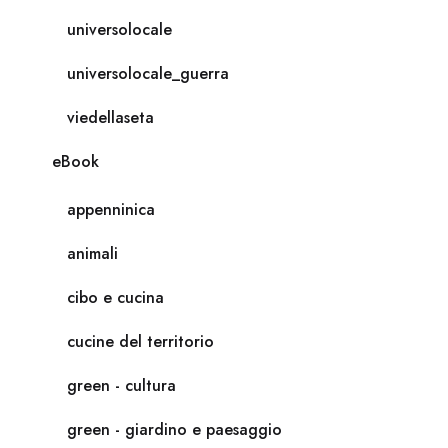
universolocale
universolocale_guerra
viedellaseta
eBook
appenninica
animali
cibo e cucina
cucine del territorio
green - cultura
green - giardino e paesaggio