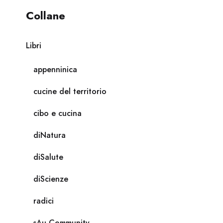
Collane
Libri
appenninica
cucine del territorio
cibo e cucina
diNatura
diSalute
diScienze
radici
sAu Community