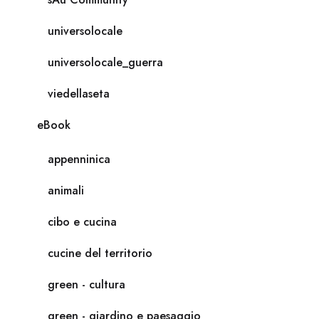
universolocale
universolocale_guerra
viedellaseta
eBook
appenninica
animali
cibo e cucina
cucine del territorio
green - cultura
green - giardino e paesaggio