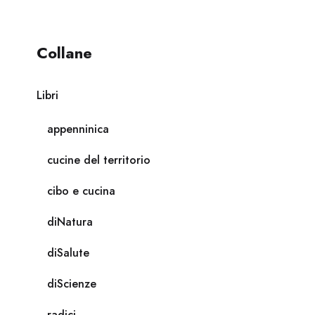
Collane
Libri
appenninica
cucine del territorio
cibo e cucina
diNatura
diSalute
diScienze
radici