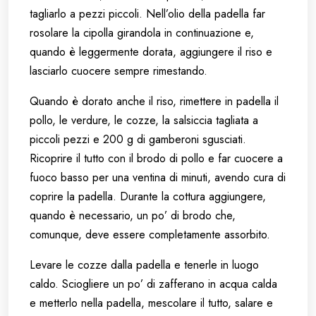
tagliarlo a pezzi piccoli. Nell’olio della padella far
rosolare la cipolla girandola in continuazione e,
quando è leggermente dorata, aggiungere il riso e
lasciarlo cuocere sempre rimestando.
Quando è dorato anche il riso, rimettere in padella il
pollo, le verdure, le cozze, la salsiccia tagliata a
piccoli pezzi e 200 g di gamberoni sgusciati.
Ricoprire il tutto con il brodo di pollo e far cuocere a
fuoco basso per una ventina di minuti, avendo cura di
coprire la padella. Durante la cottura aggiungere,
quando è necessario, un po’ di brodo che,
comunque, deve essere completamente assorbito.
Levare le cozze dalla padella e tenerle in luogo
caldo. Sciogliere un po’ di zafferano in acqua calda
e metterlo nella padella, mescolare il tutto, salare e