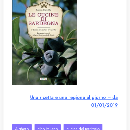
Una ricetta e una regione al giorno – da
01/01/2019
Alghero
cibo italiano
cucina del territorio