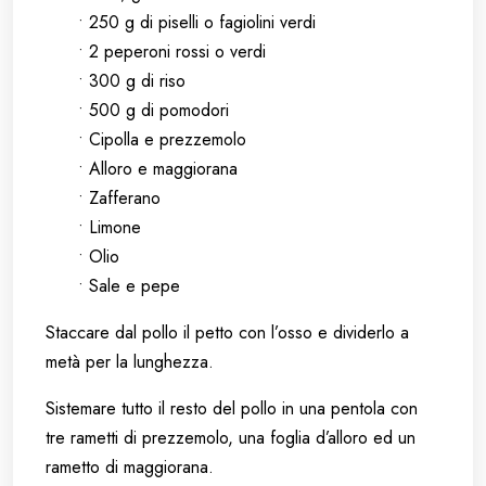
• 250 g di piselli o fagiolini verdi
• 2 peperoni rossi o verdi
• 300 g di riso
• 500 g di pomodori
• Cipolla e prezzemolo
• Alloro e maggiorana
• Zafferano
• Limone
• Olio
• Sale e pepe
Staccare dal pollo il petto con l’osso e dividerlo a
metà per la lunghezza.
Sistemare tutto il resto del pollo in una pentola con
tre rametti di prezzemolo, una foglia d’alloro ed un
rametto di maggiorana.