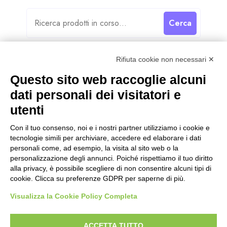
Cerca
Rifiuta cookie non necessari ✕
Questo sito web raccoglie alcuni
dati personali dei visitatori e
Categorie
utenti
Categorie
Con il tuo consenso, noi e i nostri partner utilizziamo i cookie e
tecnologie simili per archiviare, accedere ed elaborare i dati
personali come, ad esempio, la visita al sito web o la
personalizzazione degli annunci. Poiché rispettiamo il tuo diritto
alla privacy, è possibile scegliere di non consentire alcuni tipi di
cookie. Clicca su preferenze GDPR per saperne di più.
Visualizza la Cookie Policy Completa
ACCETTA TUTTO