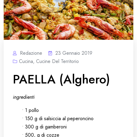
Redazione
23 Gennaio 2019
Cucina
,
Cucine Del Territorio
PAELLA (Alghero)
ingredienti
• 1 pollo
• 150 g di salsiccia al peperoncino
• 300 g di gamberoni
• 500, g di cozze