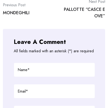
Post
Next Post
Previous Post
PALLOTTE “CASCE E
navigation
MONDEGHILI
OVE”
Leave A Comment
All fields marked with an asterisk (*) are required