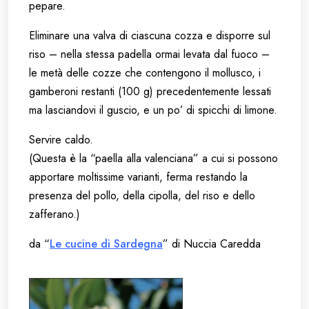
pepare.
Eliminare una valva di ciascuna cozza e disporre sul
riso – nella stessa padella ormai levata dal fuoco –
le metà delle cozze che contengono il mollusco, i
gamberoni restanti (100 g) precedentemente lessati
ma lasciandovi il guscio, e un po’ di spicchi di limone.
Servire caldo.
(Questa è la “paella alla valenciana” a cui si possono
apportare moltissime varianti, ferma restando la
presenza del pollo, della cipolla, del riso e dello
zafferano.)
da “
Le cucine di Sardegna
” di Nuccia Caredda