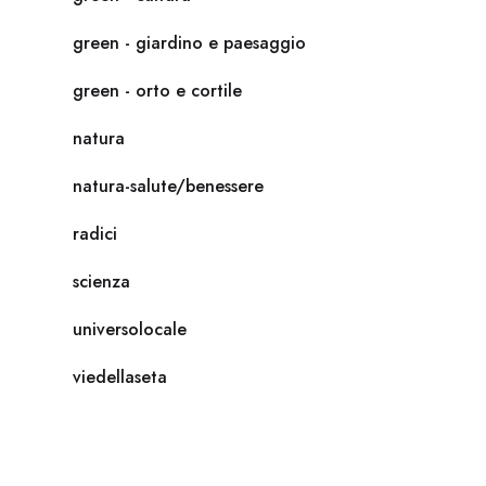
green - giardino e paesaggio
green - orto e cortile
natura
natura-salute/benessere
radici
scienza
universolocale
viedellaseta