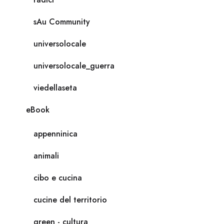
sAu Community
universolocale
universolocale_guerra
viedellaseta
eBook
appenninica
animali
cibo e cucina
cucine del territorio
green - cultura