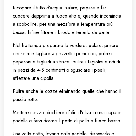
Ricoprire il tutto d’acqua, salare, pepare e far
cuocere dapprima a fuoco alto e, quando incomincia
a sobbollire, per una mezz’ora a temperatura più
bassa. Infine filtrare il brodo e tenerlo da parte.
Nel frattempo preparare le verdure: pelare, privare
dei semi e tagliare a pezzetti i pomodori; pulire i
peperoni e tagliarli a strisce; pulire i fagiolini e ridurli
in pezzi da 4-5 centimetri o sgusciare i piselli;
affettare una cipolla.
Pulire anche le cozze eliminando quelle che hanno il
guscio rotto.
Mettere mezzo bicchiere d’olio d’oliva in una capace
padella e farvi dorare il petto di pollo a fuoco basso.
Una volta cotto, levarlo dalla padella, disossarlo e