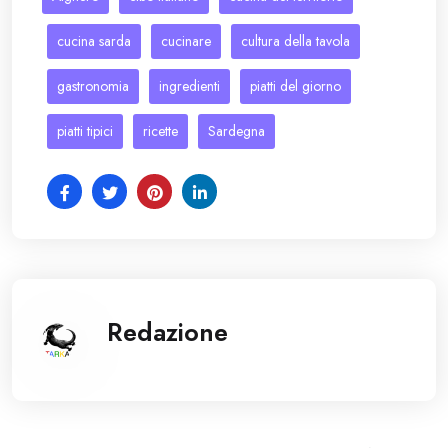
cucina sarda
cucinare
cultura della tavola
gastronomia
ingredienti
piatti del giorno
piatti tipici
ricette
Sardegna
Redazione