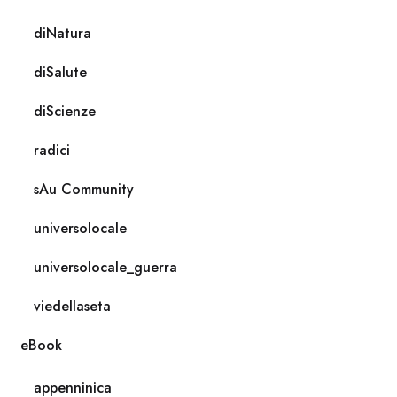
diNatura
diSalute
diScienze
radici
sAu Community
universolocale
universolocale_guerra
viedellaseta
eBook
appenninica