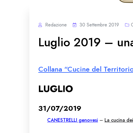
Redazione
30 Settembre 2019
Luglio 2019 – una 
Collana “Cucine del Territori
LUGLIO
31/07/2019
CANESTRELLI genovesi
–
La cucina de