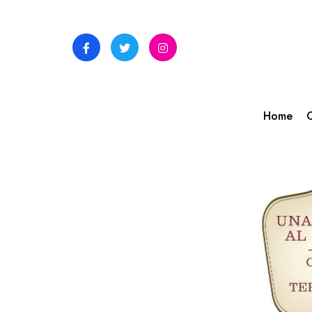
Skip
to
content
Home
C