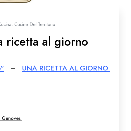
Cucina
,
Cucine Del Territorio
ricetta al giorno
o”
–
UNA RICETTA AL GIORNO
i Genovesi