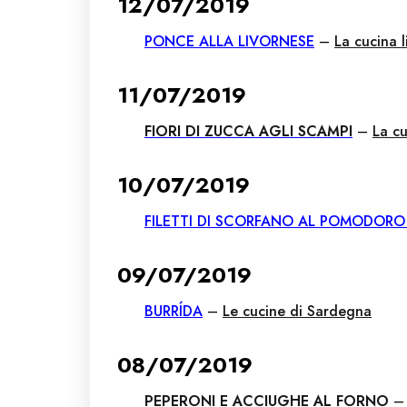
12/07/2019
PONCE ALLA LIVORNESE
–
La cucina 
11/07/2019
FIORI DI ZUCCA AGLI SCAMPI
–
La c
10/07/2019
FILETTI DI SCORFANO AL POMODORO 
09/07/2019
BURRÍDA
–
Le cucine di Sardegna
08/07/2019
PEPERONI E ACCIUGHE AL FORNO