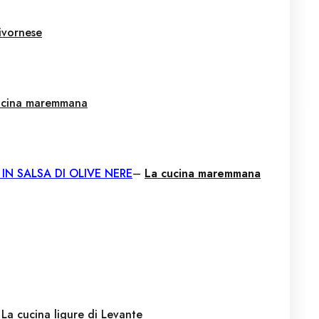
livornese
ucina maremmana
IN SALSA DI OLIVE NERE
–
La cucina maremmana
–
La cucina ligure di Levante