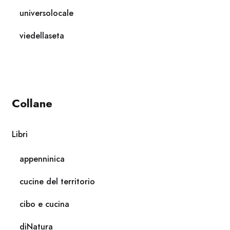
universolocale
viedellaseta
Collane
Libri
appenninica
cucine del territorio
cibo e cucina
diNatura