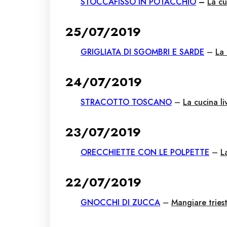
STOCCAFISSO IN POTACCHIO
–
La cu
25/07/2019
GRIGLIATA DI SGOMBRI E SARDE
–
La 
24/07/2019
STRACOTTO TOSCANO
–
La cucina l
23/07/2019
ORECCHIETTE CON LE POLPETTE
–
L
22/07/2019
GNOCCHI DI ZUCCA
–
Mangiare tries