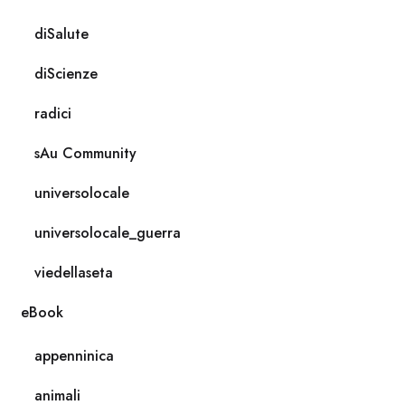
diSalute
diScienze
radici
sAu Community
universolocale
universolocale_guerra
viedellaseta
eBook
appenninica
animali