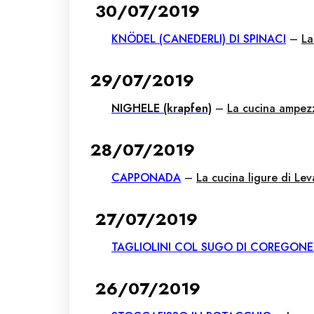
30/07/2019
KNÖDEL (CANEDERLI) DI SPINACI
–
La
29/07/2019
NIGHELE (krapfen)
–
La cucina ampez
28/07/2019
CAPPONADA
–
La cucina ligure di Le
27/07/2019
TAGLIOLINI COL SUGO DI COREGONE
26/07/2019