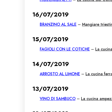
16/07/2019
BRANZINO AL SALE
–
Mangiare triesti
15/07/2019
FAGIOLI CON LE COTICHE
–
La cucin
14/07/2019
ARROSTO AL LIMONE
–
La cucina ferr
13/07/2019
VINO DI SAMBUCO
–
La cucina ampez