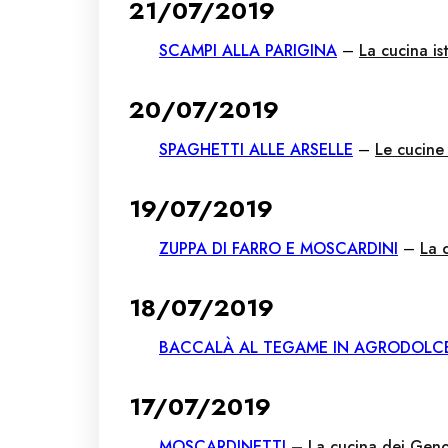
21/07/2019
SCAMPI ALLA PARIGINA
–
La cucina is
20/07/2019
SPAGHETTI ALLE ARSELLE
–
Le cucine
19/07/2019
ZUPPA DI FARRO E MOSCARDINI
–
La 
18/07/2019
BACCALÀ AL TEGAME IN AGRODOLC
17/07/2019
MOSCARDINETTI
–
La cucina dei Geno